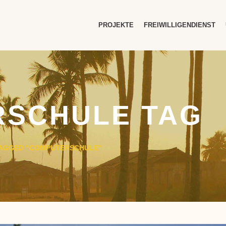
PROJEKTE
FREIWILLIGENDIENST
SCHULE TAG
TAGGED "COMPUTERSCHULE"