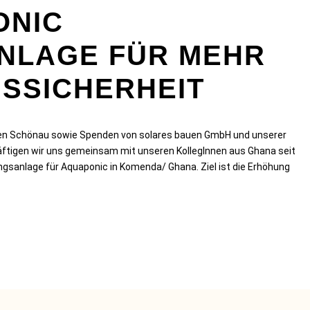
ONIC
NLAGE FÜR MEHR
SSICHERHEIT
ken Schönau sowie Spenden von solares bauen GmbH und unserer
tigen wir uns gemeinsam mit unseren KollegInnen aus Ghana seit
gsanlage für Aquaponic in Komenda/ Ghana. Ziel ist die Erhöhung