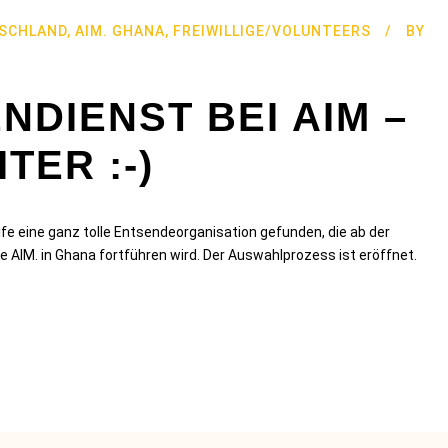
TSCHLAND
,
AIM. GHANA
,
FREIWILLIGE/VOLUNTEERS
BY
NDIENST BEI AIM –
TER :-)
Life eine ganz tolle Entsendeorganisation gefunden, die ab der
 AIM. in Ghana fortführen wird. Der Auswahlprozess ist eröffnet.