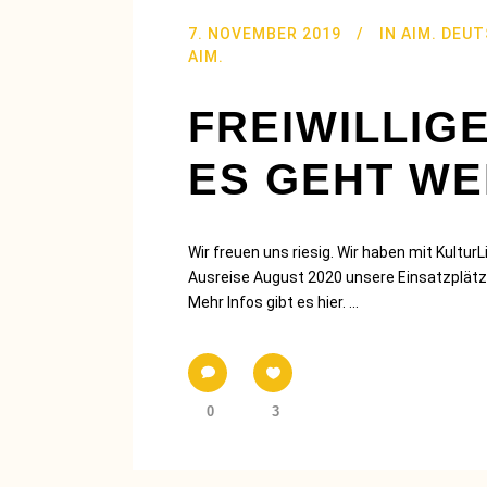
7. NOVEMBER 2019
IN
AIM. DEU
AIM.
FREIWILLIGE
ES GEHT WEI
Wir freuen uns riesig. Wir haben mit Kultur
Ausreise August 2020 unsere Einsatzplätze
Mehr Infos gibt es hier. ...
0
3