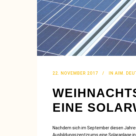
22. NOVEMBER 2017
IN
AIM. DE
WEIHNACHT
EINE SOLA
Nachdem sich im September diesen Jahres 
Ausbildungszentzrums eine Solaranlage ins