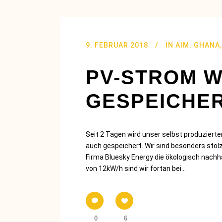
9. FEBRUAR 2018
IN
AIM. GHANA
PV-STROM W
GESPEICHE
Seit 2 Tagen wird unser selbst produzier
auch gespeichert. Wir sind besonders stolz
Firma Bluesky Energy die ökologisch nachh
von 12kW/h sind wir fortan bei...
0
6