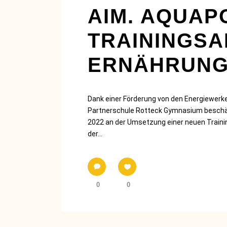
AIM. AQUAP
TRAININGSA
ERNÄHRUNG
Dank einer Förderung von den Energiewer
Partnerschule Rotteck Gymnasium beschäf
2022 an der Umsetzung einer neuen Trainin
der...
0
0