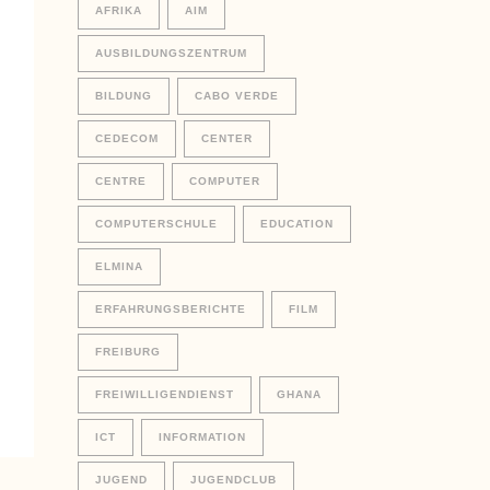
AFRIKA
AIM
AUSBILDUNGSZENTRUM
BILDUNG
CABO VERDE
CEDECOM
CENTER
CENTRE
COMPUTER
COMPUTERSCHULE
EDUCATION
ELMINA
ERFAHRUNGSBERICHTE
FILM
FREIBURG
FREIWILLIGENDIENST
GHANA
ICT
INFORMATION
JUGEND
JUGENDCLUB