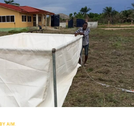
BY
AIM.