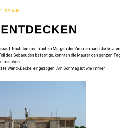
BY
AIM.
EMENTDECKEN
gebaut. Nachdem am fruehen Morgen der Zimmermann die letzten
Teil des Gebaeudes befestige, konnten die Maurer den ganzen Tag
nt mischen.
etzte Wand-‚Decke‘ eingezogen. Am Sonntag ist wie immer