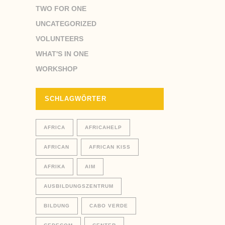
TWO FOR ONE
UNCATEGORIZED
VOLUNTEERS
WHAT'S IN ONE
WORKSHOP
SCHLAGWÖRTER
AFRICA
AFRICAHELP
AFRICAN
AFRICAN KISS
AFRIKA
AIM
AUSBILDUNGSZENTRUM
BILDUNG
CABO VERDE