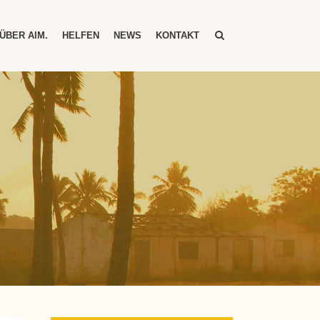
ÜBER AIM.
HELFEN
NEWS
KONTAKT
N