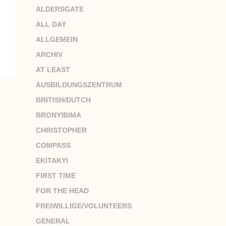
ALDERSGATE
ALL DAY
ALLGEMEIN
ARCHIV
AT LEAST
AUSBILDUNGSZENTRUM
BRITISH/DUTCH
BRONYIBIMA
CHRISTOPHER
COMPASS
EKITAKYI
FIRST TIME
FOR THE HEAD
FREIWILLIGE/VOLUNTEERS
GENERAL