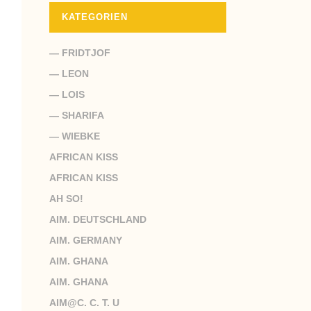
KATEGORIEN
— FRIDTJOF
— LEON
— LOIS
— SHARIFA
— WIEBKE
AFRICAN KISS
AFRICAN KISS
AH SO!
AIM. DEUTSCHLAND
AIM. GERMANY
AIM. GHANA
AIM. GHANA
AIM@C. C. T. U