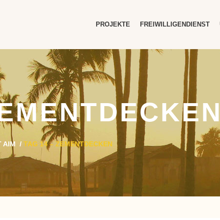
PROJEKTE
FREIWILLIGENDIENST
 ZEMENTDECKE
 AIM
/
TAG 14 – ZEMENTDECKEN