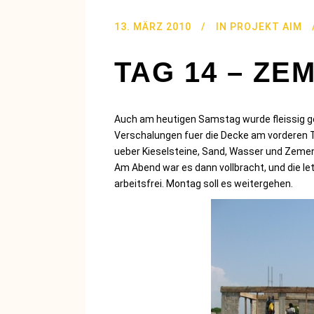
13. MÄRZ 2010
IN
PROJEKT AIM
TAG 14 – Z
Auch am heutigen Samstag wurde fleissig 
Verschalungen fuer die Decke am vorderen 
ueber Kieselsteine, Sand, Wasser und Zeme
Am Abend war es dann vollbracht, und die l
arbeitsfrei. Montag soll es weitergehen.