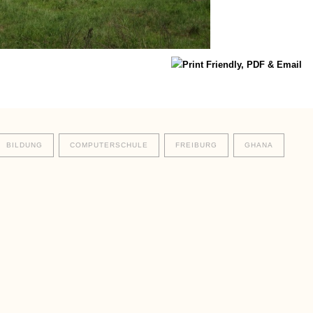
BILDUNG
COMPUTERSCHULE
FREIBURG
GHANA