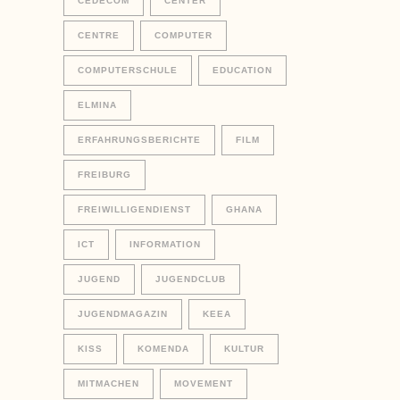
CEDECOM
CENTER
CENTRE
COMPUTER
COMPUTERSCHULE
EDUCATION
ELMINA
ERFAHRUNGSBERICHTE
FILM
FREIBURG
FREIWILLIGENDIENST
GHANA
ICT
INFORMATION
JUGEND
JUGENDCLUB
JUGENDMAGAZIN
KEEA
KISS
KOMENDA
KULTUR
MITMACHEN
MOVEMENT