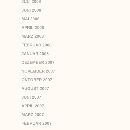
JULI 2008
JUNI 2008
MAI 2008
APRIL 2008
MÄRZ 2008
FEBRUAR 2008
JANUAR 2008
DEZEMBER 2007
NOVEMBER 2007
OKTOBER 2007
AUGUST 2007
JUNI 2007
APRIL 2007
MÄRZ 2007
FEBRUAR 2007