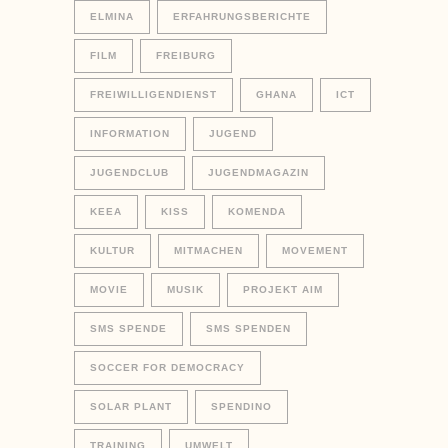
ELMINA
ERFAHRUNGSBERICHTE
FILM
FREIBURG
FREIWILLIGENDIENST
GHANA
ICT
INFORMATION
JUGEND
JUGENDCLUB
JUGENDMAGAZIN
KEEA
KISS
KOMENDA
KULTUR
MITMACHEN
MOVEMENT
MOVIE
MUSIK
PROJEKT AIM
SMS SPENDE
SMS SPENDEN
SOCCER FOR DEMOCRACY
SOLAR PLANT
SPENDINO
TRAINING
UMWELT