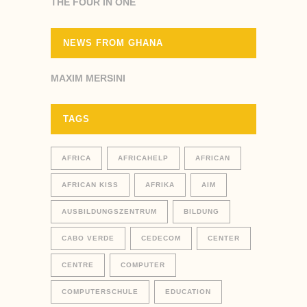
THE FOUR IN ONE
NEWS FROM GHANA
MAXIM MERSINI
TAGS
AFRICA
AFRICAHELP
AFRICAN
AFRICAN KISS
AFRIKA
AIM
AUSBILDUNGSZENTRUM
BILDUNG
CABO VERDE
CEDECOM
CENTER
CENTRE
COMPUTER
COMPUTERSCHULE
EDUCATION