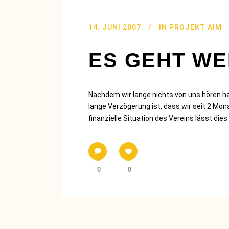
14. JUNI 2007
IN
PROJEKT AIM
ES GEHT WEI
Nachdem wir lange nichts von uns hören hab
lange Verzögerung ist, dass wir seit 2 Mon
finanzielle Situation des Vereins lässt dies n
0
0