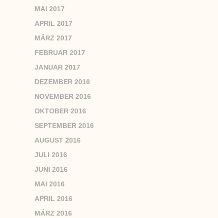
MAI 2017
APRIL 2017
MÄRZ 2017
FEBRUAR 2017
JANUAR 2017
DEZEMBER 2016
NOVEMBER 2016
OKTOBER 2016
SEPTEMBER 2016
AUGUST 2016
JULI 2016
JUNI 2016
MAI 2016
APRIL 2016
MÄRZ 2016