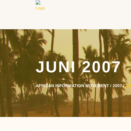
JUNI 2007
AFRICAN INFORMATION MOVEMENT
/
2007
/
JU