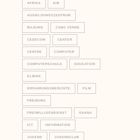
AFRIKA
AIM
AUSBILDUNGSZENTRUM
BILDUNG
CABO VERDE
CEDECOM
CENTER
CENTRE
COMPUTER
COMPUTERSCHULE
EDUCATION
ELMINA
ERFAHRUNGSBERICHTE
FILM
FREIBURG
FREIWILLIGENDIENST
GHANA
ICT
INFORMATION
JUGEND
JUGENDCLUB