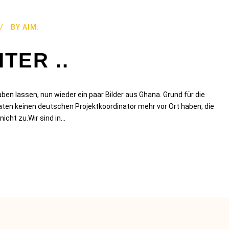
BY
AIM.
TER ..
en lassen, nun wieder ein paar Bilder aus Ghana. Grund für die
aten keinen deutschen Projektkoordinator mehr vor Ort haben, die
icht zu.Wir sind in...