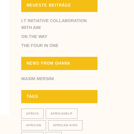
NEUESTE BEITRÄGE
I.T INITIATIVE COLLABORATION
WITH AIM
ON THE WAY
THE FOUR IN ONE
NEWS FROM GHANA
MAXIM MERSINI
TAGS
AFRICA
AFRICAHELP
AFRICAN
AFRICAN KISS