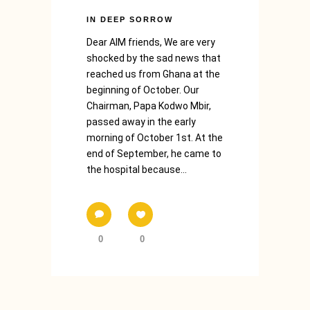
IN DEEP SORROW
Dear AIM friends, We are very
shocked by the sad news that
reached us from Ghana at the
beginning of October. Our
Chairman, Papa Kodwo Mbir,
passed away in the early
morning of October 1st. At the
end of September, he came to
the hospital because...
0
0