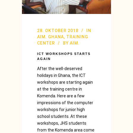
28. OKTOBER 2018
IN
AIM. GHANA
,
TRAINING
CENTER
BY
AIM.
ICT WORKSHOPS STARTS
AGAIN
After the well-deserved
holidays in Ghana, the ICT
workshops are starting again
at the training centre in
Komenda. Here are a few
impressions of the computer
workshops for junior high
school students. At these
workshops, JHS students
from the Komenda area come