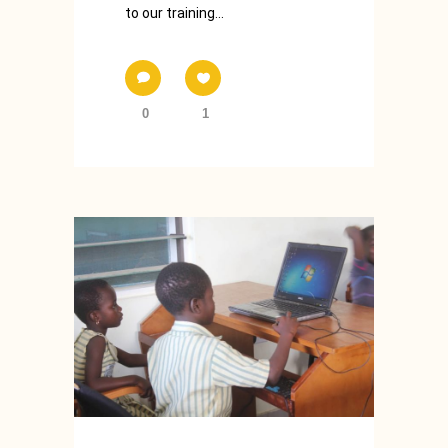
to our training...
0
1