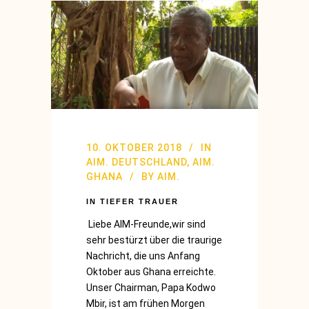
10. OKTOBER 2018
IN
AIM. DEUTSCHLAND
,
AIM.
GHANA
BY
AIM.
IN TIEFER TRAUER
Liebe AIM-Freunde,wir sind
sehr bestürzt über die traurige
Nachricht, die uns Anfang
Oktober aus Ghana erreichte.
Unser Chairman, Papa Kodwo
Mbir, ist am frühen Morgen