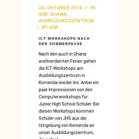
28. OKTOBER 2018
IN
AIM. GHANA
,
AUSBILDUNGSZENTRUM
BY
AIM.
ICT-WORKSHOPS NACH
DER SOMMERPAUSE
Nach den auch in Ghana
wohlverdienten Ferien gehen
die ICT-Workshops am
Ausbildungszentrum in
Komenda wieder los. Anbei ein
paar Impressionen von den
Computerworkshops für
Junior High School Schüler. Bei
diesen Workshops kommen
Schüler von JHS aus der
Umgebung von Komenda an
unser Ausbildungszentrum,