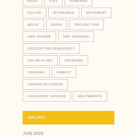
KEEA
KISS
KOMENDA
KULTUR
MITMACHEN
MOVEMENT
MOVIE
MUSIK
PROJEKT AIM
SMS SPENDE
SMS SPENDEN
SOCCER FOR DEMOCRACY
SOLAR PLANT
SPENDINO
TRAINING
UMWELT
VERANSTALTUNGEN
VOLUNTARY SERVICE
WELTWAERTS
ARCHIV
JUNI 2026