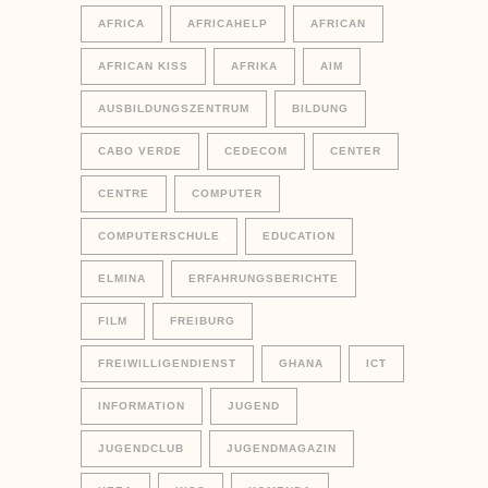
AFRICA
AFRICAHELP
AFRICAN
AFRICAN KISS
AFRIKA
AIM
AUSBILDUNGSZENTRUM
BILDUNG
CABO VERDE
CEDECOM
CENTER
CENTRE
COMPUTER
COMPUTERSCHULE
EDUCATION
ELMINA
ERFAHRUNGSBERICHTE
FILM
FREIBURG
FREIWILLIGENDIENST
GHANA
ICT
INFORMATION
JUGEND
JUGENDCLUB
JUGENDMAGAZIN