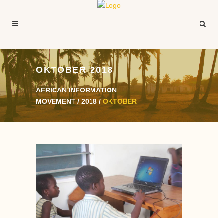
OKTOBER 2018
AFRICAN INFORMATION
MOVEMENT
/
2018
/
OKTOBER