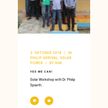
3. OKTOBER 2018
IN
PHILIP ARRIVAL
,
SOLAR
POWER
BY
AIM.
YES WE CAN!
Solar Workshop with Dr. Philip
Spaeth...