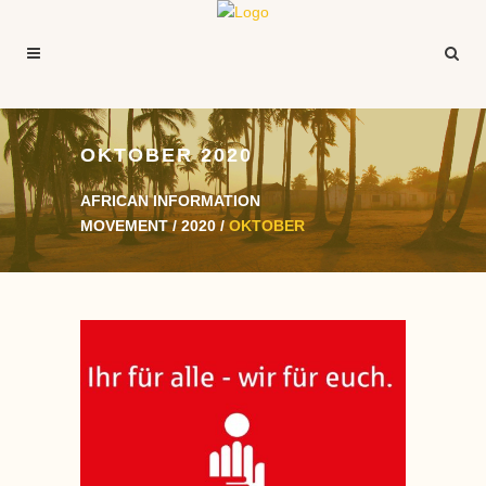
OKTOBER 2020
AFRICAN INFORMATION
MOVEMENT
/
2020
/
OKTOBER