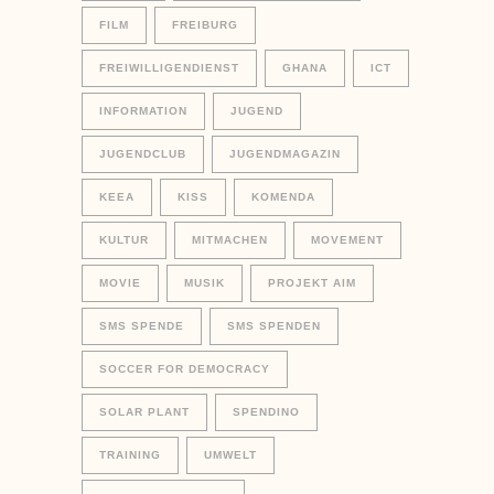
FILM
FREIBURG
FREIWILLIGENDIENST
GHANA
ICT
INFORMATION
JUGEND
JUGENDCLUB
JUGENDMAGAZIN
KEEA
KISS
KOMENDA
KULTUR
MITMACHEN
MOVEMENT
MOVIE
MUSIK
PROJEKT AIM
SMS SPENDE
SMS SPENDEN
SOCCER FOR DEMOCRACY
SOLAR PLANT
SPENDINO
TRAINING
UMWELT