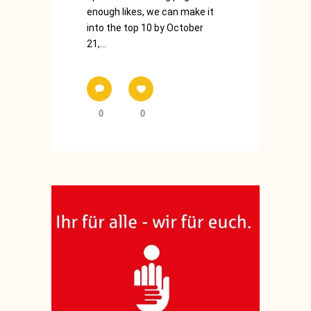
enough likes, we can make it
into the top 10 by October
21,...
0
0