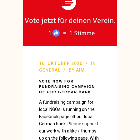
16. OKTOBER 2020
IN
GENERAL
BY
AIM.
VOTE NOW FOR
FUNDRAISING CAMPAIGN
OF OUR GERMAN BANK
A fundraising campaign for
local NGOs is running on the
Facebook page olf our local
German bank. Please support
our work with a like / thumbs
up on the following page. With