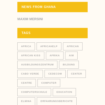
NEWS FROM GHANA
MAXIM MERSINI
TAGS
AFRICA
AFRICAHELP
AFRICAN
AFRICAN KISS
AFRIKA
AIM
AUSBILDUNGSZENTRUM
BILDUNG
CABO VERDE
CEDECOM
CENTER
CENTRE
COMPUTER
COMPUTERSCHULE
EDUCATION
ELMINA
ERFAHRUNGSBERICHTE