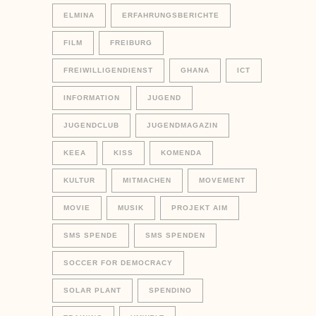
ELMINA
ERFAHRUNGSBERICHTE
FILM
FREIBURG
FREIWILLIGENDIENST
GHANA
ICT
INFORMATION
JUGEND
JUGENDCLUB
JUGENDMAGAZIN
KEEA
KISS
KOMENDA
KULTUR
MITMACHEN
MOVEMENT
MOVIE
MUSIK
PROJEKT AIM
SMS SPENDE
SMS SPENDEN
SOCCER FOR DEMOCRACY
SOLAR PLANT
SPENDINO