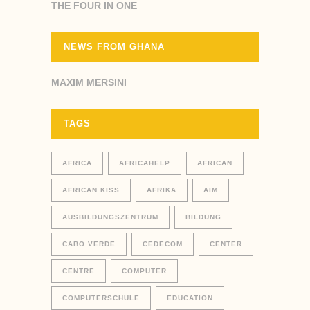
THE FOUR IN ONE
NEWS FROM GHANA
MAXIM MERSINI
TAGS
AFRICA
AFRICAHELP
AFRICAN
AFRICAN KISS
AFRIKA
AIM
AUSBILDUNGSZENTRUM
BILDUNG
CABO VERDE
CEDECOM
CENTER
CENTRE
COMPUTER
COMPUTERSCHULE
EDUCATION