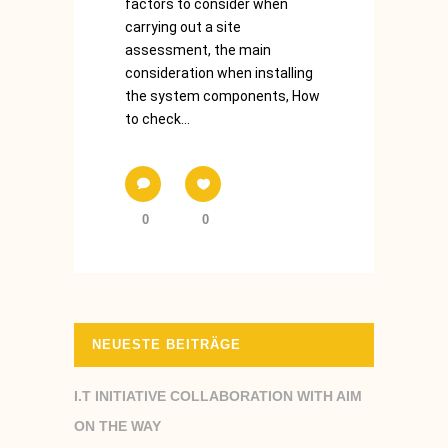
factors to consider when
carrying out a site
assessment, the main
consideration when installing
the system components, How
to check...
0
0
NEUESTE BEITRÄGE
I.T INITIATIVE COLLABORATION WITH AIM
ON THE WAY