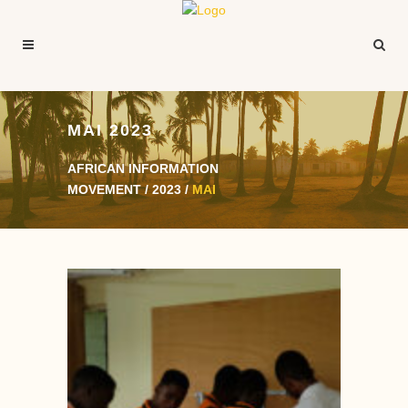
MAI 2023
AFRICAN INFORMATION
MOVEMENT
/
2023
/
MAI