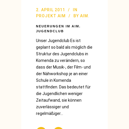
2. APRIL 2011
IN
PROJEKT AIM
BY
AIM.
NEUERUNGEN IM AIM.
JUGENDCLUB
Unser Jugendclub Es ist
geplant so bald als möglich die
Struktur des Jugendclubs in
Komenda zu verändern, so
dass der Musik-, der Film- und
der Nähworkshop je an einer
Schule in Komenda
stattfinden. Das bedeutet für
die Jugendlichen weniger
Zeitaufwand, sie können
zuverlässiger und
regelmäßiger...