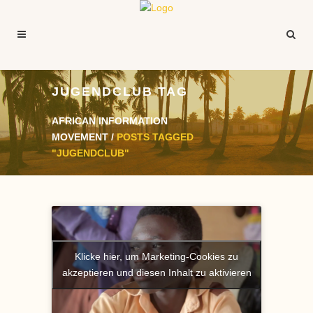
JUGENDCLUB TAG
AFRICAN INFORMATION
MOVEMENT
/
POSTS TAGGED
"JUGENDCLUB"
Klicke hier, um Marketing-Cookies zu
akzeptieren und diesen Inhalt zu aktivieren