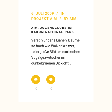
6. JULI 2009
IN
PROJEKT AIM
BY
AIM.
AIM. JUGENDCLUBS IM
KAKUM NATIONAL PARK
Verschlungene Lianen, Bäume
so hoch wie Wolkenkratzer,
tellergroße Blätter, exotisches
Vogelgezwitscher im
dunkelgruenen Dickicht...
0
0