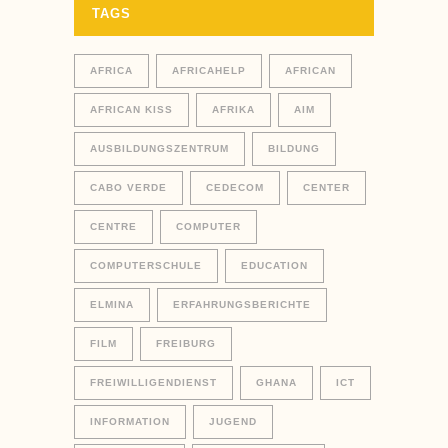
TAGS
AFRICA
AFRICAHELP
AFRICAN
AFRICAN KISS
AFRIKA
AIM
AUSBILDUNGSZENTRUM
BILDUNG
CABO VERDE
CEDECOM
CENTER
CENTRE
COMPUTER
COMPUTERSCHULE
EDUCATION
ELMINA
ERFAHRUNGSBERICHTE
FILM
FREIBURG
FREIWILLIGENDIENST
GHANA
ICT
INFORMATION
JUGEND