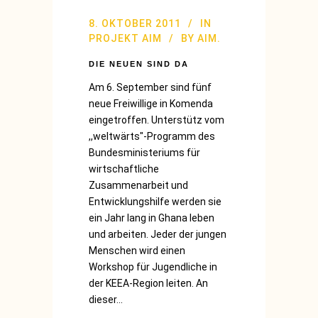
8. OKTOBER 2011
IN
PROJEKT AIM
BY
AIM.
DIE NEUEN SIND DA
Am 6. September sind fünf
neue Freiwillige in Komenda
eingetroffen. Unterstütz vom
,,weltwärts"-Programm des
Bundesministeriums für
wirtschaftliche
Zusammenarbeit und
Entwicklungshilfe werden sie
ein Jahr lang in Ghana leben
und arbeiten. Jeder der jungen
Menschen wird einen
Workshop für Jugendliche in
der KEEA-Region leiten. An
dieser...