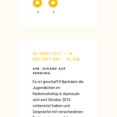
0
0
29. MÄRZ 2011
IN
PROJEKT AIM
BY
AIM.
AIM. JUGEND AUF
SENDUNG
Es ist geschafft! Nachdem die
Jugendlichen im
Radioworkshop in Ayensudo
sich seit Oktober 2010
vorbereitet haben und
Gespräche mit verschiedenen