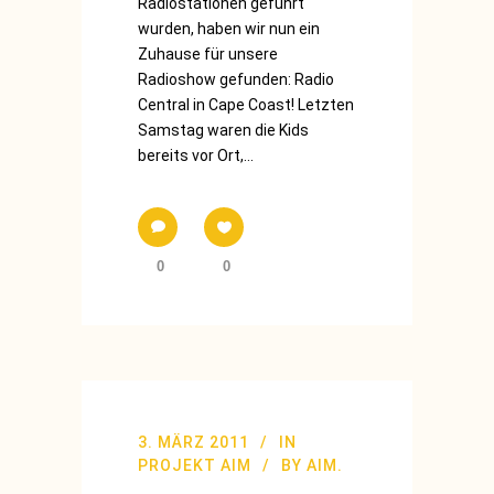
Radiostationen geführt
wurden, haben wir nun ein
Zuhause für unsere
Radioshow gefunden: Radio
Central in Cape Coast! Letzten
Samstag waren die Kids
bereits vor Ort,...
0
0
3. MÄRZ 2011
IN
PROJEKT AIM
BY
AIM.