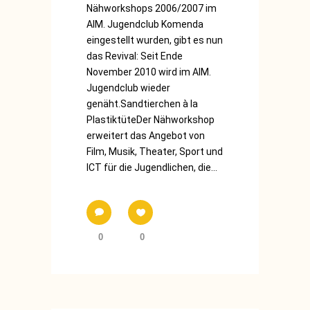
Nähworkshops 2006/2007 im
AIM. Jugendclub Komenda
eingestellt wurden, gibt es nun
das Revival: Seit Ende
November 2010 wird im AIM.
Jugendclub wieder
genäht.Sandtierchen à la
PlastiktüteDer Nähworkshop
erweitert das Angebot von
Film, Musik, Theater, Sport und
ICT für die Jugendlichen, die...
0
0