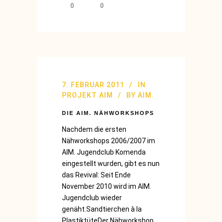
0
0
7. FEBRUAR 2011
IN
PROJEKT AIM
BY
AIM.
DIE AIM. NÄHWORKSHOPS
Nachdem die ersten
Nähworkshops 2006/2007 im
AIM. Jugendclub Komenda
eingestellt wurden, gibt es nun
das Revival: Seit Ende
November 2010 wird im AIM.
Jugendclub wieder
genäht.Sandtierchen à la
PlastiktüteDer Nähworkshop