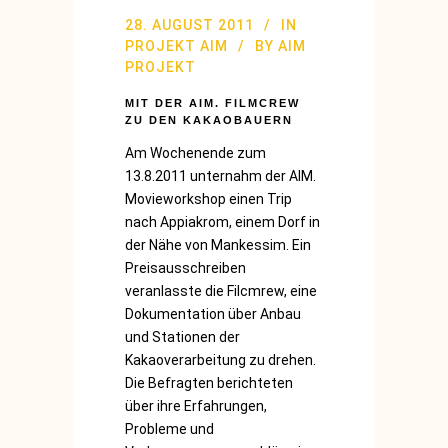
28. AUGUST 2011
IN
PROJEKT AIM
BY
AIM
PROJEKT
MIT DER AIM. FILMCREW
ZU DEN KAKAOBAUERN
Am Wochenende zum
13.8.2011 unternahm der AIM.
Movieworkshop einen Trip
nach Appiakrom, einem Dorf in
der Nähe von Mankessim. Ein
Preisausschreiben
veranlasste die Filcmrew, eine
Dokumentation über Anbau
und Stationen der
Kakaoverarbeitung zu drehen.
Die Befragten berichteten
über ihre Erfahrungen,
Probleme und