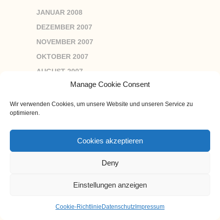
JANUAR 2008
DEZEMBER 2007
NOVEMBER 2007
OKTOBER 2007
AUGUST 2007
Manage Cookie Consent
JUNI 2007
APRIL 2007
Wir verwenden Cookies, um unsere Website und unseren Service zu
optimieren.
MÄRZ 2007
FEBRUAR 2007
Cookies akzeptieren
JANUAR 2007
DEZEMBER 2006
Deny
NOVEMBER 2006
Einstellungen anzeigen
OKTOBER 2006
SEPTEMBER 2006
Cookie-Richtlinie
Datenschutz
Impressum