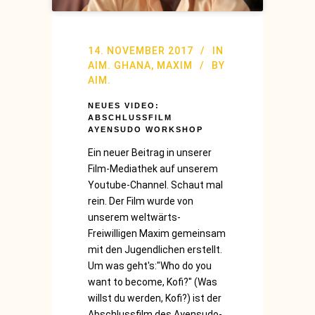
14. NOVEMBER 2017
IN
AIM. GHANA
,
MAXIM
BY
AIM.
NEUES VIDEO:
ABSCHLUSSFILM
AYENSUDO WORKSHOP
Ein neuer Beitrag in unserer
Film-Mediathek auf unserem
Youtube-Channel. Schaut mal
rein. Der Film wurde von
unserem weltwärts-
Freiwilligen Maxim gemeinsam
mit den Jugendlichen erstellt.
Um was geht's:"Who do you
want to become, Kofi?" (Was
willst du werden, Kofi?) ist der
Abschlussfilm des Ayensudo-