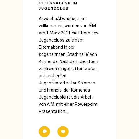
ELTERNABEND IM
JUGENDCLUB
AkwaabaAkwaaba, also
willkommen, wurden von AIM.
am 1.März 2011 die Eltern des
Jugendclubs zu einem
Elternabend in der
sogenannten ‚Stadthalle‘ von
Komenda. Nachdem die Eltern
zahlreich eingetroffen waren,
präsentierten
Jugendkoordinator Solomon
und Francis, der Komenda
Jugendclubleiter, die Arbeit
von AIM. mit einer Powerpoint
Präsentation....