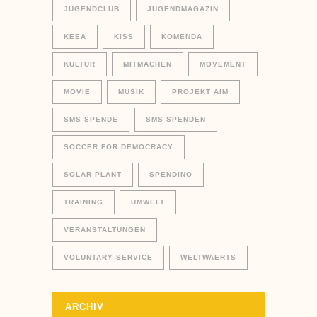
JUGENDCLUB
JUGENDMAGAZIN
KEEA
KISS
KOMENDA
KULTUR
MITMACHEN
MOVEMENT
MOVIE
MUSIK
PROJEKT AIM
SMS SPENDE
SMS SPENDEN
SOCCER FOR DEMOCRACY
SOLAR PLANT
SPENDINO
TRAINING
UMWELT
VERANSTALTUNGEN
VOLUNTARY SERVICE
WELTWAERTS
ARCHIV