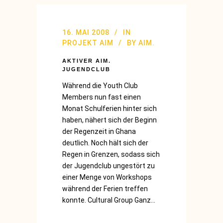
16. MAI 2008
IN
PROJEKT AIM
BY
AIM.
AKTIVER AIM.
JUGENDCLUB
Während die Youth Club
Members nun fast einen
Monat Schulferien hinter sich
haben, nähert sich der Beginn
der Regenzeit in Ghana
deutlich. Noch hält sich der
Regen in Grenzen, sodass sich
der Jugendclub ungestört zu
einer Menge von Workshops
während der Ferien treffen
konnte. Cultural Group Ganz...