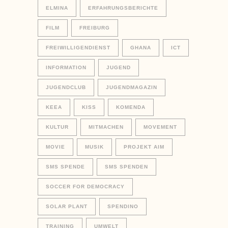
ELMINA
ERFAHRUNGSBERICHTE
FILM
FREIBURG
FREIWILLIGENDIENST
GHANA
ICT
INFORMATION
JUGEND
JUGENDCLUB
JUGENDMAGAZIN
KEEA
KISS
KOMENDA
KULTUR
MITMACHEN
MOVEMENT
MOVIE
MUSIK
PROJEKT AIM
SMS SPENDE
SMS SPENDEN
SOCCER FOR DEMOCRACY
SOLAR PLANT
SPENDINO
TRAINING
UMWELT