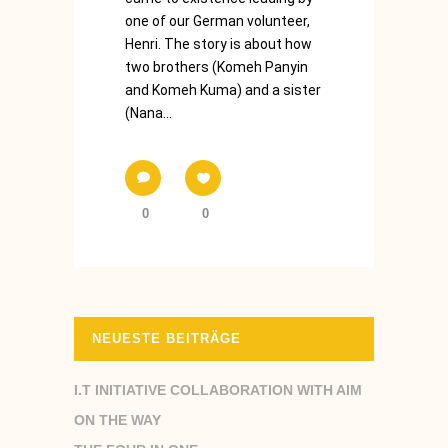
one of our German volunteer,
Henri. The story is about how
two brothers (Komeh Panyin
and Komeh Kuma) and a sister
(Nana...
0
0
NEUESTE BEITRÄGE
I.T INITIATIVE COLLABORATION WITH AIM
ON THE WAY