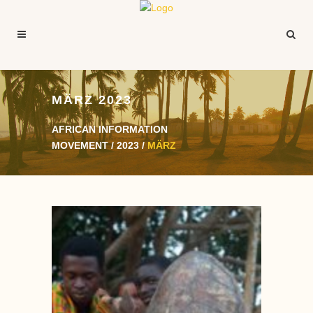
MÄRZ 2023
AFRICAN INFORMATION
MOVEMENT
/
2023
/
MÄRZ