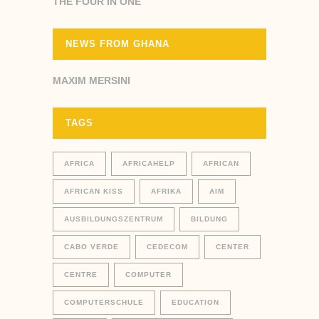
THE FOUR IN ONE
NEWS FROM GHANA
MAXIM MERSINI
TAGS
AFRICA
AFRICAHELP
AFRICAN
AFRICAN KISS
AFRIKA
AIM
AUSBILDUNGSZENTRUM
BILDUNG
CABO VERDE
CEDECOM
CENTER
CENTRE
COMPUTER
COMPUTERSCHULE
EDUCATION