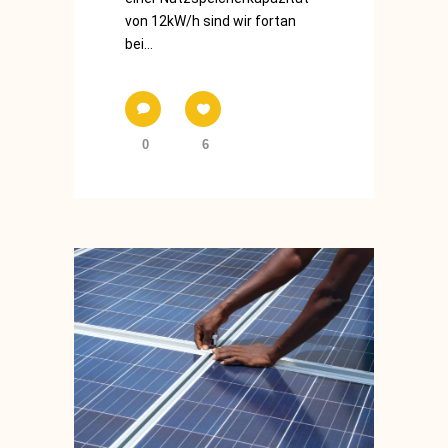
von 12kW/h sind wir fortan
bei...
0
6