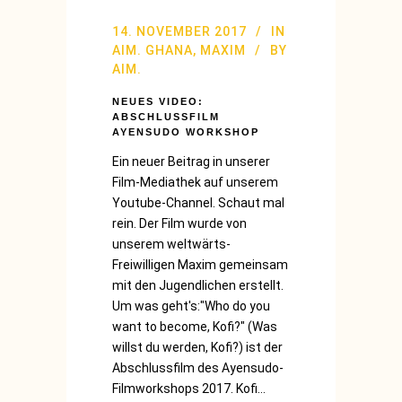
14. NOVEMBER 2017
IN
AIM. GHANA
,
MAXIM
BY
AIM.
NEUES VIDEO:
ABSCHLUSSFILM
AYENSUDO WORKSHOP
Ein neuer Beitrag in unserer
Film-Mediathek auf unserem
Youtube-Channel. Schaut mal
rein. Der Film wurde von
unserem weltwärts-
Freiwilligen Maxim gemeinsam
mit den Jugendlichen erstellt.
Um was geht's:"Who do you
want to become, Kofi?" (Was
willst du werden, Kofi?) ist der
Abschlussfilm des Ayensudo-
Filmworkshops 2017. Kofi...