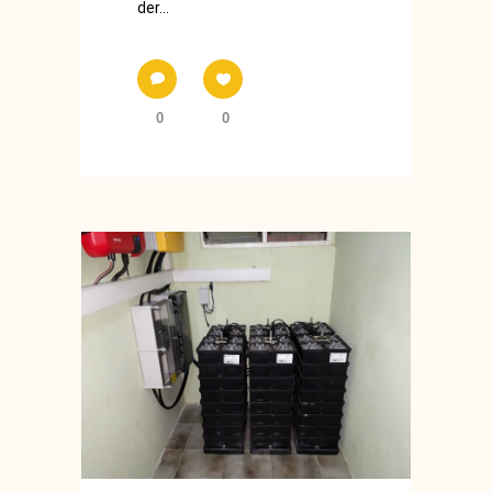
der...
0
0