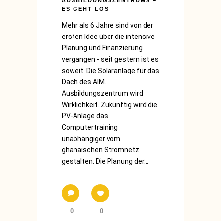
AUSBILDUNGSZENTRUMS –
ES GEHT LOS
Mehr als 6 Jahre sind von der
ersten Idee über die intensive
Planung und Finanzierung
vergangen - seit gestern ist es
soweit. Die Solaranlage für das
Dach des AIM.
Ausbildungszentrum wird
Wirklichkeit. Zukünftig wird die
PV-Anlage das
Computertraining
unabhängiger vom
ghanaischen Stromnetz
gestalten. Die Planung der...
0
0