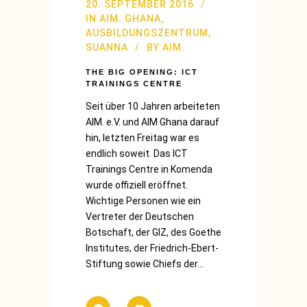
20. SEPTEMBER 2016
IN
AIM. GHANA
,
AUSBILDUNGSZENTRUM
,
SUANNA
BY
AIM.
THE BIG OPENING: ICT
TRAININGS CENTRE
Seit über 10 Jahren arbeiteten
AIM. e.V. und AIM Ghana darauf
hin, letzten Freitag war es
endlich soweit. Das ICT
Trainings Centre in Komenda
wurde offiziell eröffnet.
Wichtige Personen wie ein
Vertreter der Deutschen
Botschaft, der GIZ, des Goethe
Institutes, der Friedrich-Ebert-
Stiftung sowie Chiefs der...