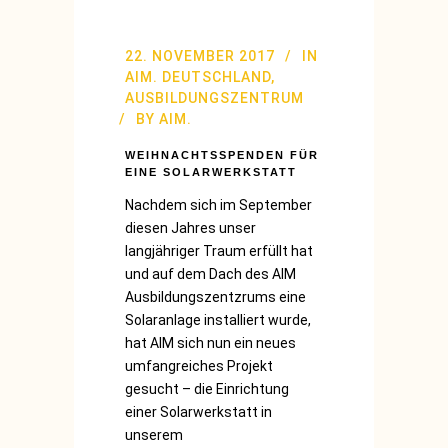
22. NOVEMBER 2017
IN
AIM. DEUTSCHLAND
,
AUSBILDUNGSZENTRUM
BY
AIM.
WEIHNACHTSSPENDEN FÜR
EINE SOLARWERKSTATT
Nachdem sich im September
diesen Jahres unser
langjähriger Traum erfüllt hat
und auf dem Dach des AIM
Ausbildungszentzrums eine
Solaranlage installiert wurde,
hat AIM sich nun ein neues
umfangreiches Projekt
gesucht – die Einrichtung
einer Solarwerkstatt in
unserem