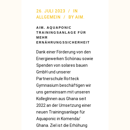
26. JULI 2023
IN
ALLGEMEIN
BY
AIM.
AIM. AQUAPONIC
TRAININGSANLAGE FÜR
MEHR
ERNÄHRUNGSSICHERHEIT
Dank einer Förderung von den
Energiewerken Schönau sowie
Spenden von solares bauen
GmbH und unserer
Partnerschule Rotteck
Gymnasium beschäftigen wir
uns gemeinsam mit unseren
KollegInnen aus Ghana seit
2022 an der Umsetzung einer
neuen Trainingsanlage für
Aquaponic in Komenda/
Ghana. Ziel ist die Erhöhung