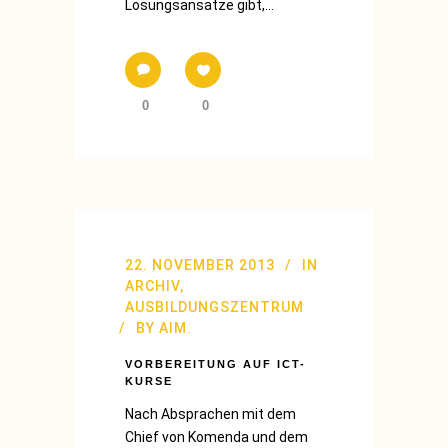
Lösungsansätze gibt,...
0
0
22. NOVEMBER 2013
IN
ARCHIV
,
AUSBILDUNGSZENTRUM
BY
AIM.
VORBEREITUNG AUF ICT-
KURSE
Nach Absprachen mit dem
Chief von Komenda und dem