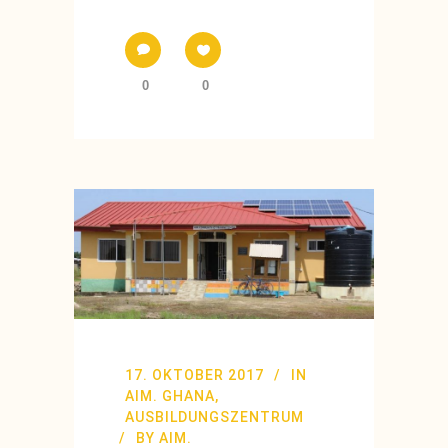
0
0
17. OKTOBER 2017
IN
AIM. GHANA
,
AUSBILDUNGSZENTRUM
BY
AIM.