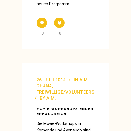
neues Programm....
0
0
26. JULI 2014
IN
AIM.
GHANA
,
FREIWILLIGE/VOLUNTEERS
BY
AIM.
MOVIE-WORKSHOPS ENDEN
ERFOLGREICH
Die Movie-Workshops in
Komenda und Ayensudo sind