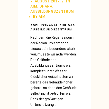
7. AUGUST 2017
IN
AIM. GHANA
,
AUSBILDUNGSZENTRUM
BY
AIM.
ABFLUSSKANAL FÜR DAS
AUSBILDUNGSZENTRUM
Nachdem die Regensaison in
der Region um Komenda
dieses Jahr besonders stark
war, musste wir aktiv werden.
Das Gelände des
Ausbildungszentrums war
komplett unter Wasser.
Glücklicherweise hatten wir
bereits das Gebäude höher
gebaut, so dass das Gebäude
selbst nicht betroffen war.
Dank der großartigen
Unterstützung...