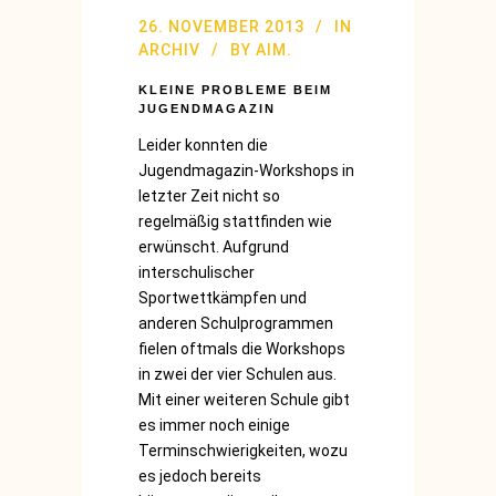
26. NOVEMBER 2013
IN
ARCHIV
BY
AIM.
KLEINE PROBLEME BEIM
JUGENDMAGAZIN
Leider konnten die
Jugendmagazin-Workshops in
letzter Zeit nicht so
regelmäßig stattfinden wie
erwünscht. Aufgrund
interschulischer
Sportwettkämpfen und
anderen Schulprogrammen
fielen oftmals die Workshops
in zwei der vier Schulen aus.
Mit einer weiteren Schule gibt
es immer noch einige
Terminschwierigkeiten, wozu
es jedoch bereits