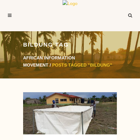
BILDUNG TAG
AFRICAN INFORMATION
MOVEMENT
/
POSTS TAGGED "BILDUNG"