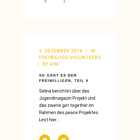
0
1
5. DEZEMBER 2014
IN
FREIWILLIGE/VOLUNTEERS
BY
AIM.
SO GEHT ES DEN
FREIWILLIGEN, TEIL 9
Selina berichtet über das
Jugendmagazin Projekt und
das zweite get together im
Rahmen des peace Projektes.
Lest hier....