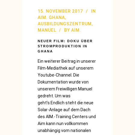
15. NOVEMBER 2017
IN
AIM. GHANA
,
AUSBILDUNGSZENTRUM
,
MANUEL
BY
AIM.
NEUER FILM: DOKU ÜBER
STROMPRODUKTION IN
GHANA
Ein weiterer Beitrag in unserer
Film-Mediathek auf unserem
Youtube-Channel. Die
Dokumentation wurde von
unserem Freiwilligen Manuel
gedreht. Um was
geht’s:Endlich steht die neue
Solar-Anlage auf dem Dach
des AIM.-Training Centers und
Aim kann nun vollkommen
unabhängig vom nationalen