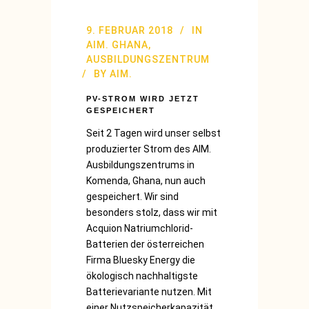
9. FEBRUAR 2018
IN
AIM. GHANA
,
AUSBILDUNGSZENTRUM
BY
AIM.
PV-STROM WIRD JETZT
GESPEICHERT
Seit 2 Tagen wird unser selbst
produzierter Strom des AIM.
Ausbildungszentrums in
Komenda, Ghana, nun auch
gespeichert. Wir sind
besonders stolz, dass wir mit
Acquion Natriumchlorid-
Batterien der österreichen
Firma Bluesky Energy die
ökologisch nachhaltigste
Batterievariante nutzen. Mit
einer Nutzspeicherkapazität