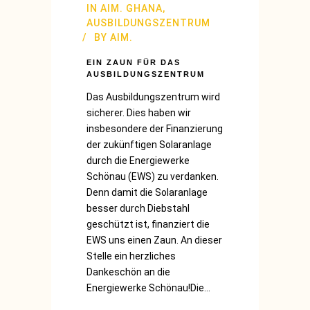
IN
AIM. GHANA
,
AUSBILDUNGSZENTRUM
BY
AIM.
EIN ZAUN FÜR DAS
AUSBILDUNGSZENTRUM
Das Ausbildungszentrum wird
sicherer. Dies haben wir
insbesondere der Finanzierung
der zukünftigen Solaranlage
durch die Energiewerke
Schönau (EWS) zu verdanken.
Denn damit die Solaranlage
besser durch Diebstahl
geschützt ist, finanziert die
EWS uns einen Zaun. An dieser
Stelle ein herzliches
Dankeschön an die
Energiewerke Schönau!Die...