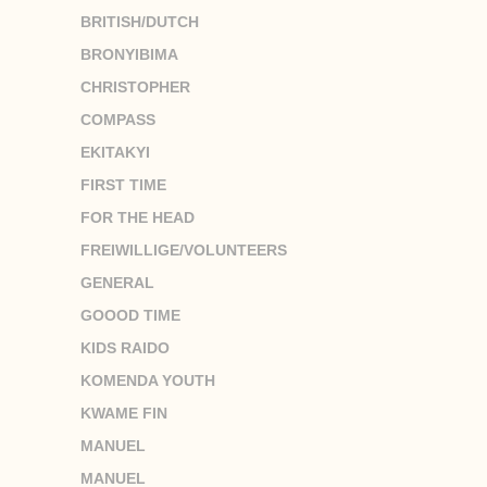
BRITISH/DUTCH
BRONYIBIMA
CHRISTOPHER
COMPASS
EKITAKYI
FIRST TIME
FOR THE HEAD
FREIWILLIGE/VOLUNTEERS
GENERAL
GOOOD TIME
KIDS RAIDO
KOMENDA YOUTH
KWAME FIN
MANUEL
MANUEL