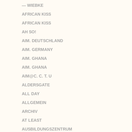
— WIEBKE
AFRICAN KISS
AFRICAN KISS
AH SO!
AIM. DEUTSCHLAND
AIM. GERMANY
AIM. GHANA
AIM. GHANA
AIM@C. C. T. U
ALDERSGATE
ALL DAY
ALLGEMEIN
ARCHIV
AT LEAST
AUSBILDUNGSZENTRUM