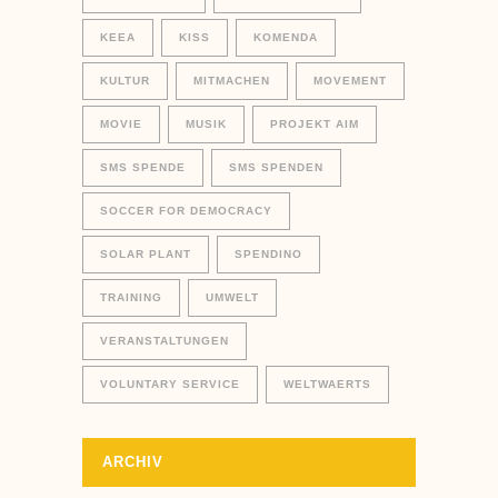
KEEA
KISS
KOMENDA
KULTUR
MITMACHEN
MOVEMENT
MOVIE
MUSIK
PROJEKT AIM
SMS SPENDE
SMS SPENDEN
SOCCER FOR DEMOCRACY
SOLAR PLANT
SPENDINO
TRAINING
UMWELT
VERANSTALTUNGEN
VOLUNTARY SERVICE
WELTWAERTS
ARCHIV