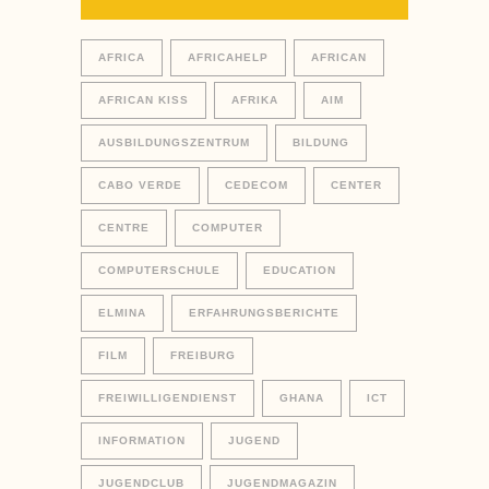
AFRICA
AFRICAHELP
AFRICAN
AFRICAN KISS
AFRIKA
AIM
AUSBILDUNGSZENTRUM
BILDUNG
CABO VERDE
CEDECOM
CENTER
CENTRE
COMPUTER
COMPUTERSCHULE
EDUCATION
ELMINA
ERFAHRUNGSBERICHTE
FILM
FREIBURG
FREIWILLIGENDIENST
GHANA
ICT
INFORMATION
JUGEND
JUGENDCLUB
JUGENDMAGAZIN