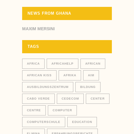
NEWS FROM GHANA
MAXIM MERSINI
TAGS
AFRICA
AFRICAHELP
AFRICAN
AFRICAN KISS
AFRIKA
AIM
AUSBILDUNGSZENTRUM
BILDUNG
CABO VERDE
CEDECOM
CENTER
CENTRE
COMPUTER
COMPUTERSCHULE
EDUCATION
ELMINA
ERFAHRUNGSBERICHTE