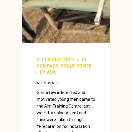
3. FEBRUAR 2023
IN
COMPASS
,
SOLAR POWER
BY
AIM.
SITE VISIT
Some few interested and
motivated young men came to
the Aim Training Centre last
week for solar project and
their were taken through
*Preparation for installation