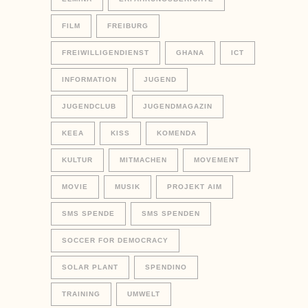
FILM
FREIBURG
FREIWILLIGENDIENST
GHANA
ICT
INFORMATION
JUGEND
JUGENDCLUB
JUGENDMAGAZIN
KEEA
KISS
KOMENDA
KULTUR
MITMACHEN
MOVEMENT
MOVIE
MUSIK
PROJEKT AIM
SMS SPENDE
SMS SPENDEN
SOCCER FOR DEMOCRACY
SOLAR PLANT
SPENDINO
TRAINING
UMWELT