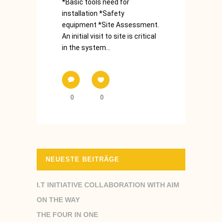
*Basic tools need for
installation *Safety
equipment *Site Assessment.
An initial visit to site is critical
in the system...
0
0
NEUESTE BEITRÄGE
I.T INITIATIVE COLLABORATION WITH AIM
ON THE WAY
THE FOUR IN ONE