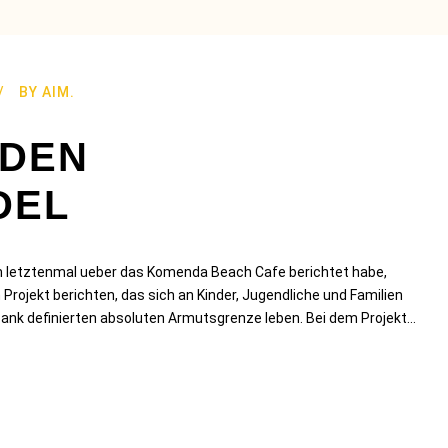
BY
AIM.
 DEN
DEL
 letztenmal ueber das Komenda Beach Cafe berichtet habe,
rojekt berichten, das sich an Kinder, Jugendliche und Familien
tbank definierten absoluten Armutsgrenze leben. Bei dem Projekt...