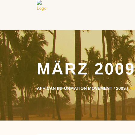
MÄRZ 200
AFRICAN INFORMATION MOVEMENT
/
2009
/
M