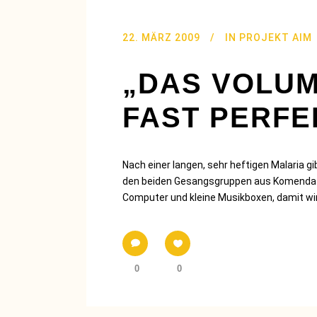
22. MÄRZ 2009
IN
PROJEKT AIM
„DAS VOLUM
FAST PERFE
Nach einer langen, sehr heftigen Malaria g
den beiden Gesangsgruppen aus Komenda u
Computer und kleine Musikboxen, damit wir 
0
0