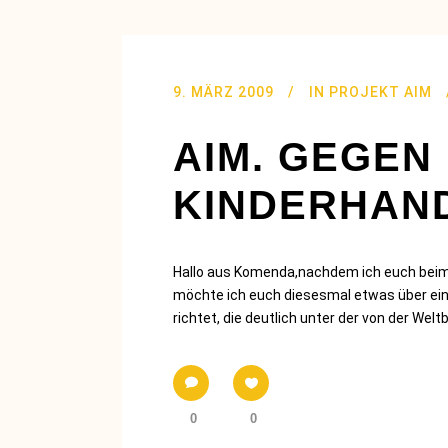
9. MÄRZ 2009
IN
PROJEKT AIM
AIM. GEGEN
KINDERHAN
Hallo aus Komenda,nachdem ich euch beim
möchte ich euch diesesmal etwas über ein P
richtet, die deutlich unter der von der Wel
0
0