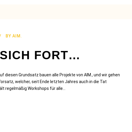
BY
AIM.
 SICH FORT…
Auf diesen Grundsatz bauen alle Projekte von AIM., und wir gehen
orsatz, welcher, seit Ende letzten Jahres auch in die Tat
lt regelmäßig Workshops für alle...