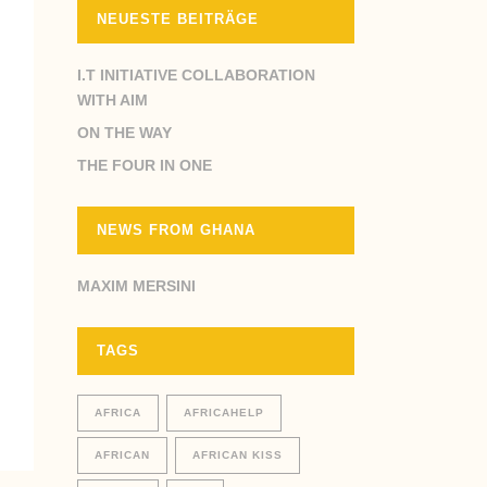
NEUESTE BEITRÄGE
I.T INITIATIVE COLLABORATION
WITH AIM
ON THE WAY
THE FOUR IN ONE
NEWS FROM GHANA
MAXIM MERSINI
TAGS
AFRICA
AFRICAHELP
AFRICAN
AFRICAN KISS