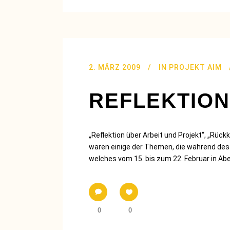
2. MÄRZ 2009
IN
PROJEKT AIM
REFLEKTION 
„Reflektion über Arbeit und Projekt“, „Rück
waren einige der Themen, die während des 
welches vom 15. bis zum 22. Februar in Abe
0
0