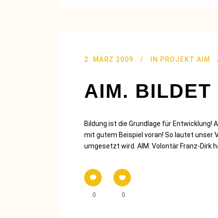
2. MÄRZ 2009
IN
PROJEKT AIM
AIM. BILDET
Bildung ist die Grundlage für Entwicklung! 
mit gutem Beispiel voran! So lautet unser V
umgesetzt wird. AIM. Volontär Franz-Dirk hä
0
0