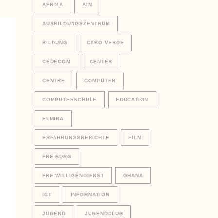
AFRIKA
AIM
AUSBILDUNGSZENTRUM
BILDUNG
CABO VERDE
CEDECOM
CENTER
CENTRE
COMPUTER
COMPUTERSCHULE
EDUCATION
ELMINA
ERFAHRUNGSBERICHTE
FILM
FREIBURG
FREIWILLIGENDIENST
GHANA
ICT
INFORMATION
JUGEND
JUGENDCLUB