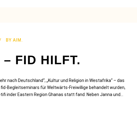
BY
AIM.
– FID HILFT.
kehr nach Deutschland“, „Kultur und Religion in Westafrika“ – das
fid-Begleitseminars für Weltwärts-Freiwillige behandelt wurden,
tifi inder Eastern Region Ghanas statt fand. Neben Janna und...