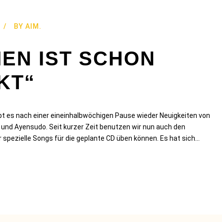
BY
AIM.
EN IST SCHON
KT“
ibt es nach einer eineinhalbwöchigen Pause wieder Neuigkeiten von
nd Ayensudo. Seit kurzer Zeit benutzen wir nun auch den
spezielle Songs für die geplante CD üben können. Es hat sich...