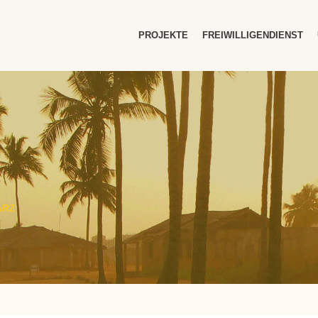
PROJEKTE
FREIWILLIGENDIENST
9
ÄRZ