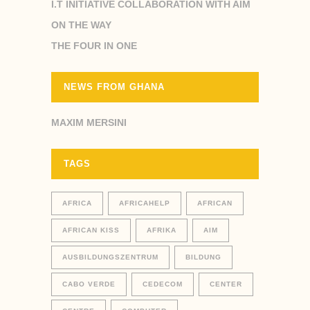
I.T INITIATIVE COLLABORATION WITH AIM
ON THE WAY
THE FOUR IN ONE
NEWS FROM GHANA
MAXIM MERSINI
TAGS
AFRICA
AFRICAHELP
AFRICAN
AFRICAN KISS
AFRIKA
AIM
AUSBILDUNGSZENTRUM
BILDUNG
CABO VERDE
CEDECOM
CENTER