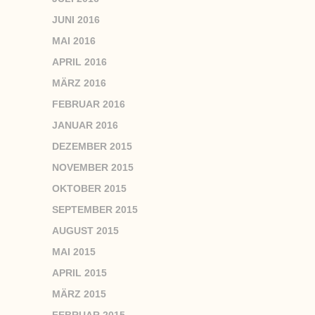
JUNI 2016
MAI 2016
APRIL 2016
MÄRZ 2016
FEBRUAR 2016
JANUAR 2016
DEZEMBER 2015
NOVEMBER 2015
OKTOBER 2015
SEPTEMBER 2015
AUGUST 2015
MAI 2015
APRIL 2015
MÄRZ 2015