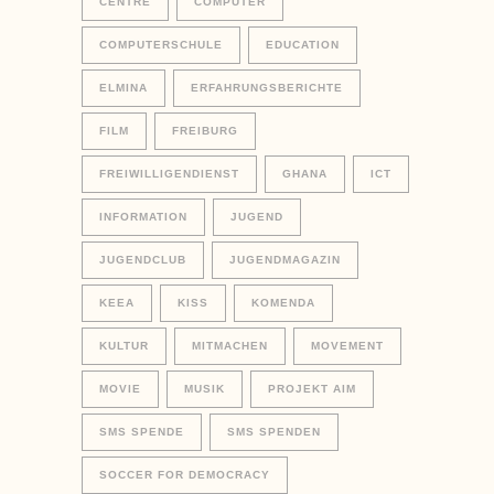
CENTRE
COMPUTER
COMPUTERSCHULE
EDUCATION
ELMINA
ERFAHRUNGSBERICHTE
FILM
FREIBURG
FREIWILLIGENDIENST
GHANA
ICT
INFORMATION
JUGEND
JUGENDCLUB
JUGENDMAGAZIN
KEEA
KISS
KOMENDA
KULTUR
MITMACHEN
MOVEMENT
MOVIE
MUSIK
PROJEKT AIM
SMS SPENDE
SMS SPENDEN
SOCCER FOR DEMOCRACY