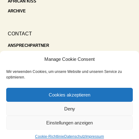
AFRICAN KISS
ARCHIVE
CONTACT
ANSPRECHPARTNER
SPENDEN
Manage Cookie Consent
KONTAKT
Wir verwenden Cookies, um unsere Website und unseren Service zu
IMPRESSUM
optimieren.
DATENSCHUTZ
Cookies akzeptieren
COOKIE-RICHTLINIE (EU)
Deny
Einstellungen anzeigen
Cookie-Richtlinie
Datenschutz
Impressum
© AFRICAN INFORMATION MOVEMENT