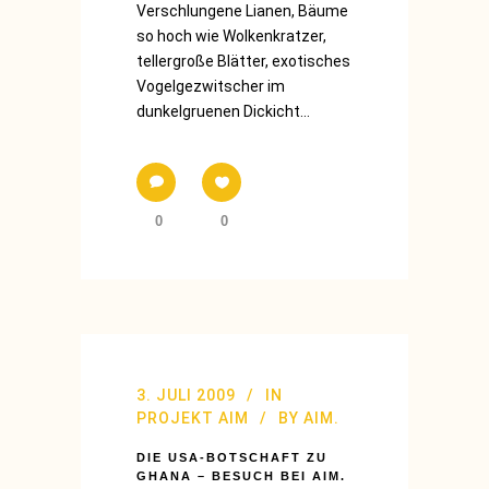
Verschlungene Lianen, Bäume
so hoch wie Wolkenkratzer,
tellergroße Blätter, exotisches
Vogelgezwitscher im
dunkelgruenen Dickicht...
0
0
3. JULI 2009
IN
PROJEKT AIM
BY
AIM.
DIE USA-BOTSCHAFT ZU
GHANA – BESUCH BEI AIM.