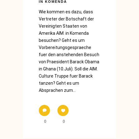
IN KOMENDA
Wie kommen es dazu, dass
Vertreter der Botschaft der
Vereinigten Staaten von
Amerika AIM. in Komenda
besuchen? Geht es um
Vorbereitungsgespraeche
fuer den anstehenden Besuch
von Praesident Barack Obama
in Ghana (10.Juli). Soll die AIM.
Culture Truppe fuer Barack
tanzen? Geht es um
Absprachen zum...
0
0