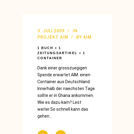
3. JULI 2009
IN
PROJEKT AIM
BY
AIM.
1 BUCH + 1
ZEITUNGSARTIKEL = 1
CONTAINER
Dank einer grosszuegigen
Spende erwartet AIM. einen
Container aus Deutschland.
Innerhalb der naechsten Tage
sollte er in Ghana ankommen.
Wie es dazu kam? Lest
weiter.So schnell kann das
gehen...