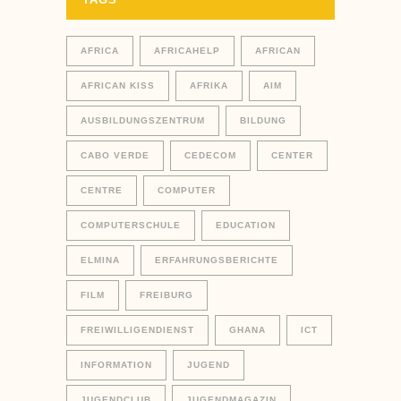
AFRICA
AFRICAHELP
AFRICAN
AFRICAN KISS
AFRIKA
AIM
AUSBILDUNGSZENTRUM
BILDUNG
CABO VERDE
CEDECOM
CENTER
CENTRE
COMPUTER
COMPUTERSCHULE
EDUCATION
ELMINA
ERFAHRUNGSBERICHTE
FILM
FREIBURG
FREIWILLIGENDIENST
GHANA
ICT
INFORMATION
JUGEND
JUGENDCLUB
JUGENDMAGAZIN