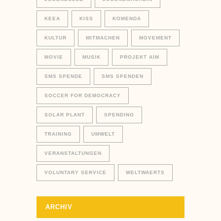
KEEA
KISS
KOMENDA
KULTUR
MITMACHEN
MOVEMENT
MOVIE
MUSIK
PROJEKT AIM
SMS SPENDE
SMS SPENDEN
SOCCER FOR DEMOCRACY
SOLAR PLANT
SPENDINO
TRAINING
UMWELT
VERANSTALTUNGEN
VOLUNTARY SERVICE
WELTWAERTS
ARCHIV