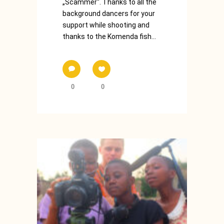
„Scammer“. Thanks to all the
background dancers for your
support while shooting and
thanks to the Komenda fish...
0
0