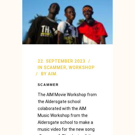
22. SEPTEMBER 2023
IN
SCAMMER
,
WORKSHOP
BY
AIM.
SCAMMER
The AIM Movie Workshop from
the Aldersgate school
colaborated with the AIM
Music Workshop from the
Aldersgate school to make a
music video for the new song