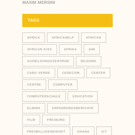
MAXIM MERSINI
TAGS
AFRICA
AFRICAHELP
AFRICAN
AFRICAN KISS
AFRIKA
AIM
AUSBILDUNGSZENTRUM
BILDUNG
CABO VERDE
CEDECOM
CENTER
CENTRE
COMPUTER
COMPUTERSCHULE
EDUCATION
ELMINA
ERFAHRUNGSBERICHTE
FILM
FREIBURG
FREIWILLIGENDIENST
GHANA
ICT