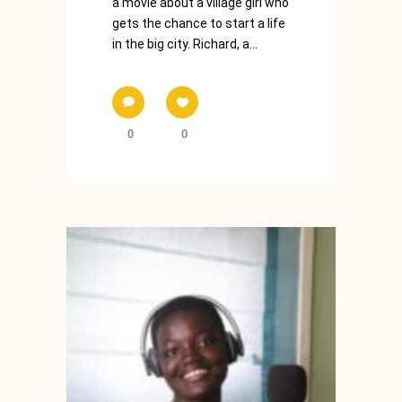
a movie about a village girl who
gets the chance to start a life
in the big city. Richard, a...
0
0