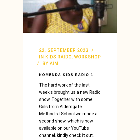
22. SEPTEMBER 2023
IN
KIDS RAIDO
,
WORKSHOP
BY
AIM.
KOMENDA KIDS RADIO 1
The hard work of the last
week’s brought us a new Radio
show. Together with some
Girls from Aldersgate
Methodist School we made a
second show, which is now
available on our YouTube
channel. kindly check it out.