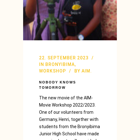
22. SEPTEMBER 2023
IN
BRONYIBIMA
,
WORKSHOP
BY
AIM.
NOBODY KNOWS
TOMORROW
The new movie of the AIM-
Movie Workshop 2022/2023.
One of our volunteers from
Germany, Henri, together with
students from the Bronyibima
Junior High School have made