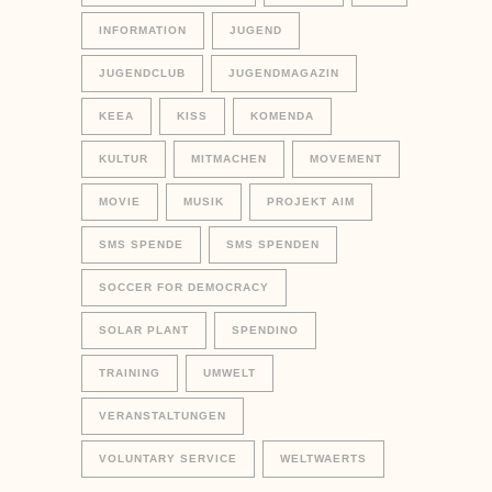
INFORMATION
JUGEND
JUGENDCLUB
JUGENDMAGAZIN
KEEA
KISS
KOMENDA
KULTUR
MITMACHEN
MOVEMENT
MOVIE
MUSIK
PROJEKT AIM
SMS SPENDE
SMS SPENDEN
SOCCER FOR DEMOCRACY
SOLAR PLANT
SPENDINO
TRAINING
UMWELT
VERANSTALTUNGEN
VOLUNTARY SERVICE
WELTWAERTS