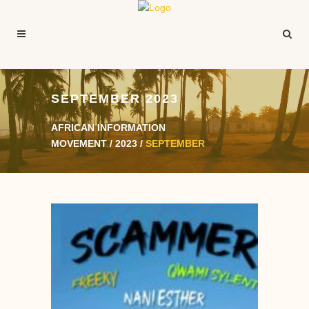
SEPTEMBER 2023
AFRICAN INFORMATION
MOVEMENT
/
2023
/
SEPTEMBER