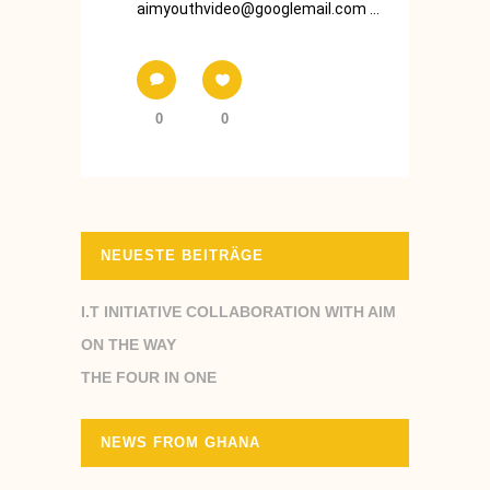
aimyouthvideo@googlemail.com ...
0
0
NEUESTE BEITRÄGE
I.T INITIATIVE COLLABORATION WITH AIM
ON THE WAY
THE FOUR IN ONE
NEWS FROM GHANA