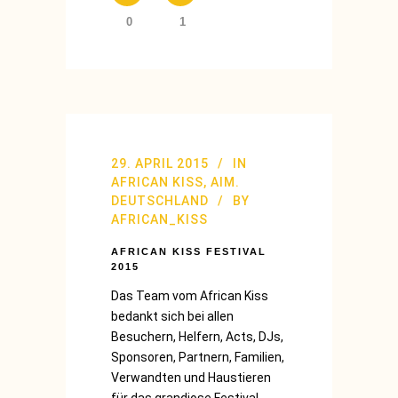
0
1
29. APRIL 2015
IN
AFRICAN KISS
,
AIM.
DEUTSCHLAND
BY
AFRICAN_KISS
AFRICAN KISS FESTIVAL
2015
Das Team vom African Kiss
bedankt sich bei allen
Besuchern, Helfern, Acts, DJs,
Sponsoren, Partnern, Familien,
Verwandten und Haustieren
für das grandiose Festival