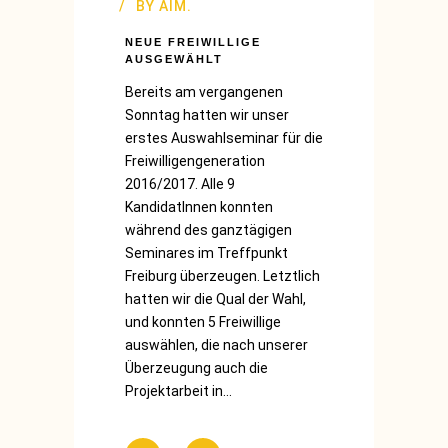
BY
AIM.
NEUE FREIWILLIGE
AUSGEWÄHLT
Bereits am vergangenen
Sonntag hatten wir unser
erstes Auswahlseminar für die
Freiwilligengeneration
2016/2017. Alle 9
KandidatInnen konnten
während des ganztägigen
Seminares im Treffpunkt
Freiburg überzeugen. Letztlich
hatten wir die Qual der Wahl,
und konnten 5 Freiwillige
auswählen, die nach unserer
Überzeugung auch die
Projektarbeit in...