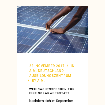
22. NOVEMBER 2017
IN
AIM. DEUTSCHLAND
,
AUSBILDUNGSZENTRUM
BY
AIM.
WEIHNACHTSSPENDEN FÜR
EINE SOLARWERKSTATT
Nachdem sich im September