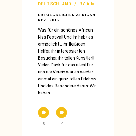
DEUTSCHLAND
BY
AIM.
ERFOLGREICHES AFRICAN
KISS 2016
Was für ein schönes African
Kiss Festival! Und ihr habt es
ermöglicht .. ihr fleißigen
Helfer, ihr interessierten
Besucher, ihr tollen Künstler!!
Vielen Dank für das alles! Für
uns als Verein war es wieder
einmal ein ganz tolles Erlebnis.
Und das Besondere daran: Wir
haben...
0
4