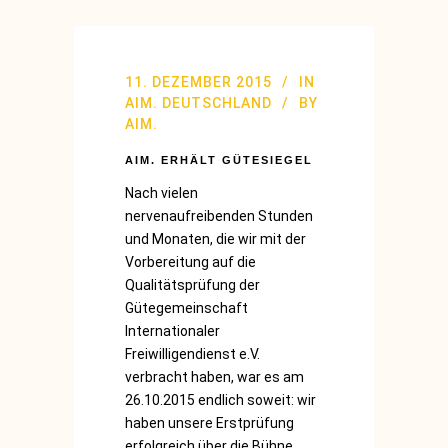
11. DEZEMBER 2015
IN
AIM. DEUTSCHLAND
BY
AIM.
AIM. ERHÄLT GÜTESIEGEL
Nach vielen
nervenaufreibenden Stunden
und Monaten, die wir mit der
Vorbereitung auf die
Qualitätsprüfung der
Gütegemeinschaft
Internationaler
Freiwilligendienst e.V.
verbracht haben, war es am
26.10.2015 endlich soweit: wir
haben unsere Erstprüfung
erfolgreich über die Bühne