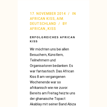
17. NOVEMBER 2014
IN
AFRICAN KISS
,
AIM.
DEUTSCHLAND
BY
AFRICAN_KISS
ERFOLGREICHES AFRICAN
KISS
Wir möchten uns bei allen
Besuchern, Künstlern,
Teilnehmern und
Organisatoren bedanken. Es
war fantastisch. Das African
Kiss 8 am vergangenen
Wochenende war so
afrikanisch wie nie zuvor.
Bereits am Freitag heizte uns
der ghanaische Topact
Akablay mit seiner Band Abiza