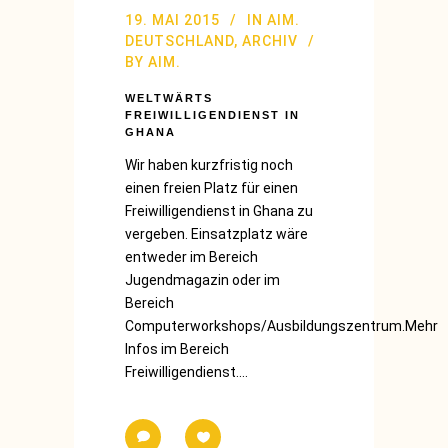
19. MAI 2015
IN
AIM.
DEUTSCHLAND
,
ARCHIV
BY
AIM.
WELTWÄRTS
FREIWILLIGENDIENST IN
GHANA
Wir haben kurzfristig noch
einen freien Platz für einen
Freiwilligendienst in Ghana zu
vergeben. Einsatzplatz wäre
entweder im Bereich
Jugendmagazin oder im
Bereich
Computerworkshops/Ausbildungszentrum.Mehr
Infos im Bereich
Freiwilligendienst....