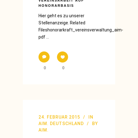
VEREINSARBEIT AUF
HONORARBASIS
Hier geht es zu unserer
Stellenanzeige. Related
Fileshonorarkraft_vereinsverwaltung_aim-
pdf ...
0
0
24. FEBRUAR 2015
IN
AIM. DEUTSCHLAND
BY
AIM.