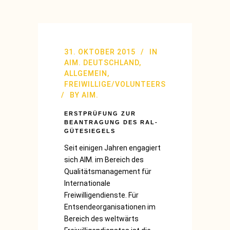
31. OKTOBER 2015
IN
AIM. DEUTSCHLAND
,
ALLGEMEIN
,
FREIWILLIGE/VOLUNTEERS
BY
AIM.
ERSTPRÜFUNG ZUR
BEANTRAGUNG DES RAL-
GÜTESIEGELS
Seit einigen Jahren engagiert
sich AIM. im Bereich des
Qualitätsmanagement für
Internationale
Freiwilligendienste. Für
Entsendeorganisationen im
Bereich des weltwärts