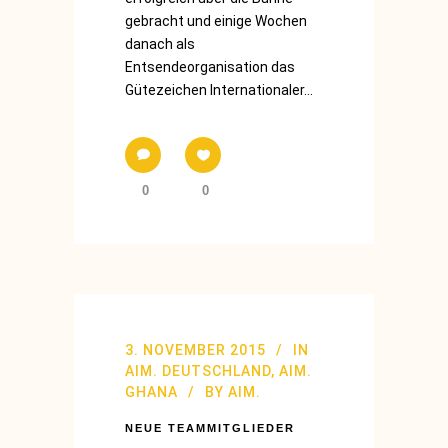
gebracht und einige Wochen
danach als
Entsendeorganisation das
Gütezeichen Internationaler...
0
0
3. NOVEMBER 2015
IN
AIM. DEUTSCHLAND
,
AIM.
GHANA
BY
AIM.
NEUE TEAMMITGLIEDER