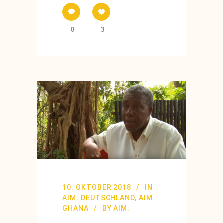
0
3
10. OKTOBER 2018
IN
AIM. DEUTSCHLAND
,
AIM.
GHANA
BY
AIM.