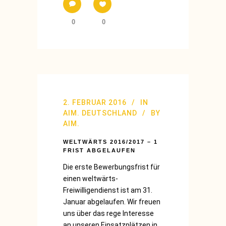
0
0
2. FEBRUAR 2016
IN
AIM. DEUTSCHLAND
BY
AIM.
WELTWÄRTS 2016/2017 – 1
FRIST ABGELAUFEN
Die erste Bewerbungsfrist für
einen weltwärts-
Freiwilligendienst ist am 31.
Januar abgelaufen. Wir freuen
uns über das rege Interesse
an unseren Einsatzplätzen in