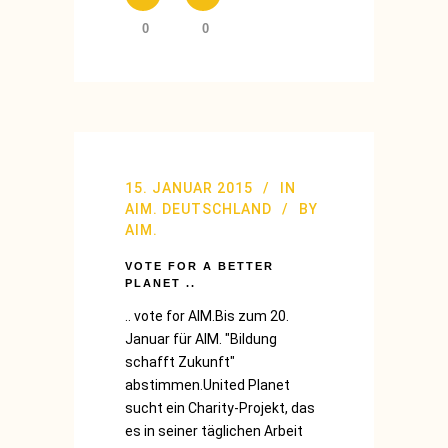
0
0
15. JANUAR 2015
IN
AIM. DEUTSCHLAND
BY
AIM.
VOTE FOR A BETTER
PLANET ..
.. vote for AIM.Bis zum 20.
Januar für AIM. "Bildung
schafft Zukunft"
abstimmen.United Planet
sucht ein Charity-Projekt, das
es in seiner täglichen Arbeit