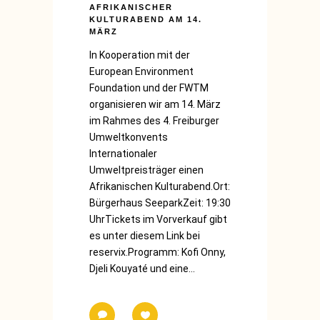
AFRIKANISCHER
KULTURABEND AM 14.
MÄRZ
In Kooperation mit der
European Environment
Foundation und der FWTM
organisieren wir am 14. März
im Rahmes des 4. Freiburger
Umweltkonvents
Internationaler
Umweltpreisträger einen
Afrikanischen Kulturabend.Ort:
Bürgerhaus SeeparkZeit: 19:30
UhrTickets im Vorverkauf gibt
es unter diesem Link bei
reservix.Programm: Kofi Onny,
Djeli Kouyaté und eine...