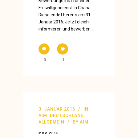
Bewerbungsfrist für einen
Freiwilligendienst in Ghana.
Diese endet bereits am 31.
Januar 2016. Jetzt gleich
informieren und bewerben....
0
1
3. JANUAR 2016
IN
AIM. DEUTSCHLAND
,
ALLGEMEIN
BY
AIM.
MVV 2016