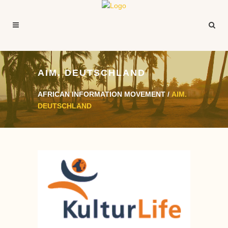
AIM. DEUTSCHLAND
AFRICAN INFORMATION MOVEMENT
/
AIM.
DEUTSCHLAND