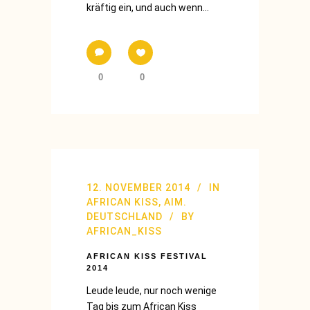
kräftig ein, und auch wenn...
0
0
12. NOVEMBER 2014
IN
AFRICAN KISS
,
AIM.
DEUTSCHLAND
BY
AFRICAN_KISS
AFRICAN KISS FESTIVAL
2014
Leude leude, nur noch wenige
Tag bis zum African Kiss