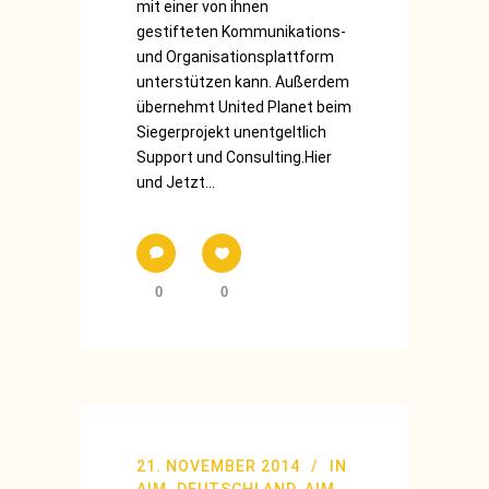
mit einer von ihnen
gestifteten Kommunikations-
und Organisationsplattform
unterstützen kann. Außerdem
übernehmt United Planet beim
Siegerprojekt unentgeltlich
Support und Consulting.Hier
und Jetzt...
0
0
21. NOVEMBER 2014
IN
AIM. DEUTSCHLAND
,
AIM.