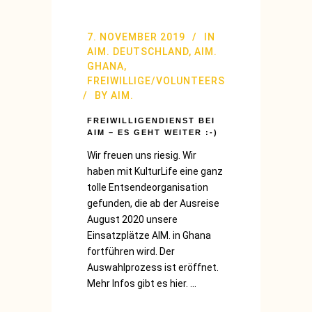
7. NOVEMBER 2019
IN
AIM. DEUTSCHLAND
,
AIM.
GHANA
,
FREIWILLIGE/VOLUNTEERS
BY
AIM.
FREIWILLIGENDIENST BEI
AIM – ES GEHT WEITER :-)
Wir freuen uns riesig. Wir
haben mit KulturLife eine ganz
tolle Entsendeorganisation
gefunden, die ab der Ausreise
August 2020 unsere
Einsatzplätze AIM. in Ghana
fortführen wird. Der
Auswahlprozess ist eröffnet.
Mehr Infos gibt es hier. ...