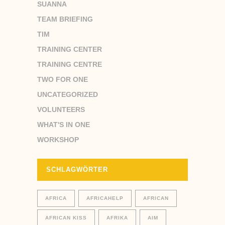
SUANNA
TEAM BRIEFING
TIM
TRAINING CENTER
TRAINING CENTRE
TWO FOR ONE
UNCATEGORIZED
VOLUNTEERS
WHAT'S IN ONE
WORKSHOP
SCHLAGWÖRTER
AFRICA
AFRICAHELP
AFRICAN
AFRICAN KISS
AFRIKA
AIM