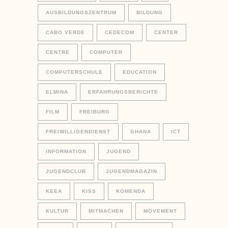
AUSBILDUNGSZENTRUM
BILDUNG
CABO VERDE
CEDECOM
CENTER
CENTRE
COMPUTER
COMPUTERSCHULE
EDUCATION
ELMINA
ERFAHRUNGSBERICHTE
FILM
FREIBURG
FREIWILLIGENDIENST
GHANA
ICT
INFORMATION
JUGEND
JUGENDCLUB
JUGENDMAGAZIN
KEEA
KISS
KOMENDA
KULTUR
MITMACHEN
MOVEMENT