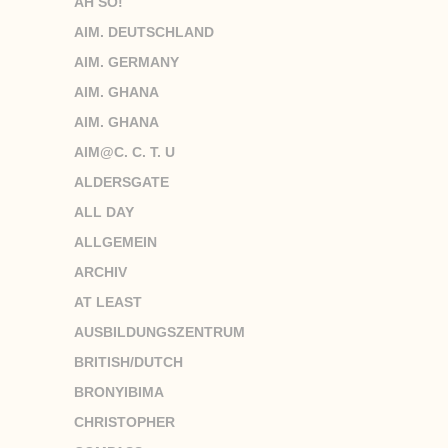
AH SO!
AIM. DEUTSCHLAND
AIM. GERMANY
AIM. GHANA
AIM. GHANA
AIM@C. C. T. U
ALDERSGATE
ALL DAY
ALLGEMEIN
ARCHIV
AT LEAST
AUSBILDUNGSZENTRUM
BRITISH/DUTCH
BRONYIBIMA
CHRISTOPHER