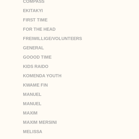
COMPASS
EKITAKYI
FIRST TIME
FOR THE HEAD
FREIWILLIGE/VOLUNTEERS
GENERAL
GOOOD TIME
KIDS RAIDO
KOMENDA YOUTH
KWAME FIN
MANUEL
MANUEL
MAXIM
MAXIM MERSINI
MELISSA