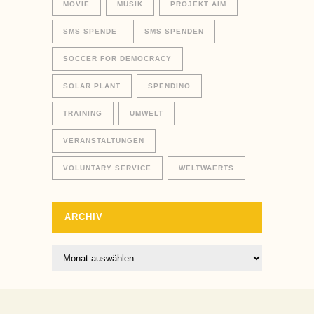
MOVIE
MUSIK
PROJEKT AIM
SMS SPENDE
SMS SPENDEN
SOCCER FOR DEMOCRACY
SOLAR PLANT
SPENDINO
TRAINING
UMWELT
VERANSTALTUNGEN
VOLUNTARY SERVICE
WELTWAERTS
ARCHIV
Archiv