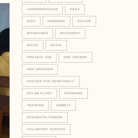
JUGENDMAGAZIN
KEEA
KISS
KOMENDA
KULTUR
MITMACHEN
MOVEMENT
MOVIE
MUSIK
PROJEKT AIM
SMS SPENDE
SMS SPENDEN
SOCCER FOR DEMOCRACY
SOLAR PLANT
SPENDINO
TRAINING
UMWELT
VERANSTALTUNGEN
VOLUNTARY SERVICE