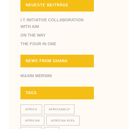
NEUESTE BEITRÄGE
I.T INITIATIVE COLLABORATION
WITH AIM
ON THE WAY
THE FOUR IN ONE
NEWS FROM GHANA
MAXIM MERSINI
TAGS
AFRICA
AFRICAHELP
AFRICAN
AFRICAN KISS