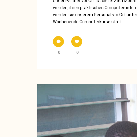
Unser Partner vor Ort ist die letzten Mona
werden, ihren praktischen Computerunterri
werden sie unserem Personal vor Ort unter
Wochenende Computerkurse statt....
0
0