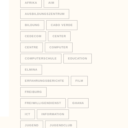
AFRIKA
AIM
AUSBILDUNGSZENTRUM
BILDUNG
CABO VERDE
CEDECOM
CENTER
CENTRE
COMPUTER
COMPUTERSCHULE
EDUCATION
ELMINA
ERFAHRUNGSBERICHTE
FILM
FREIBURG
FREIWILLIGENDIENST
GHANA
ICT
INFORMATION
JUGEND
JUGENDCLUB