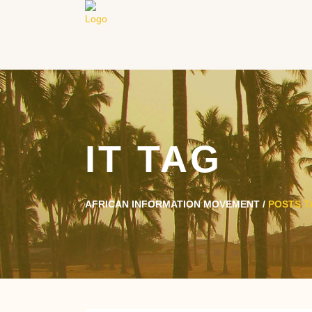
IT TAG
AFRICAN INFORMATION MOVEMENT
/
POSTS T