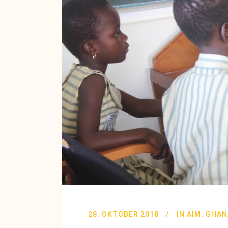
28. OKTOBER 2018
IN
AIM. GHAN