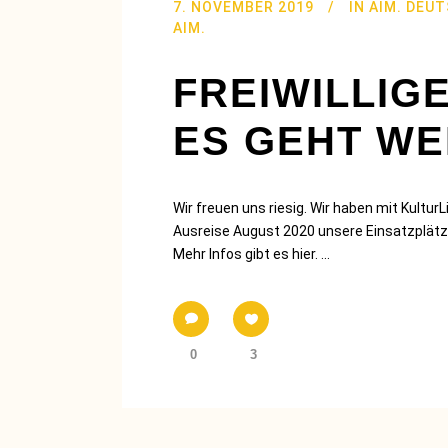
7. NOVEMBER 2019
IN
AIM. DEU
AIM.
FREIWILLIGE
ES GEHT WEI
Wir freuen uns riesig. Wir haben mit Kultur
Ausreise August 2020 unsere Einsatzplätze
Mehr Infos gibt es hier. ...
0
3