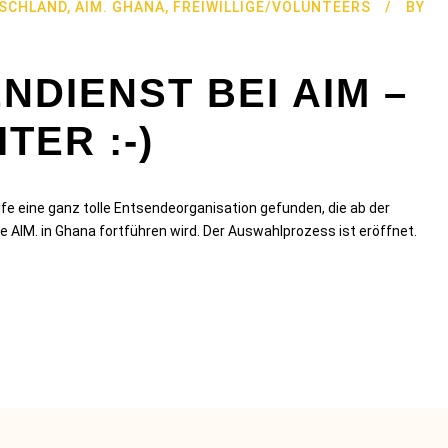
TSCHLAND
,
AIM. GHANA
,
FREIWILLIGE/VOLUNTEERS
BY
NDIENST BEI AIM –
TER :-)
Life eine ganz tolle Entsendeorganisation gefunden, die ab der
 AIM. in Ghana fortführen wird. Der Auswahlprozess ist eröffnet.