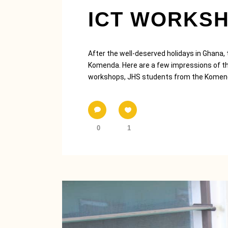
ICT WORKSH
After the well-deserved holidays in Ghana, 
Komenda. Here are a few impressions of th
workshops, JHS students from the Komenda
0
1