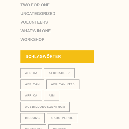
TWO FOR ONE
UNCATEGORIZED
VOLUNTEERS
WHAT'S IN ONE
WORKSHOP
SCHLAGWÖRTER
AFRICA
AFRICAHELP
AFRICAN
AFRICAN KISS
AFRIKA
AIM
AUSBILDUNGSZENTRUM
BILDUNG
CABO VERDE