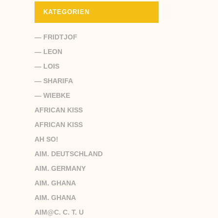
KATEGORIEN
— FRIDTJOF
— LEON
— LOIS
— SHARIFA
— WIEBKE
AFRICAN KISS
AFRICAN KISS
AH SO!
AIM. DEUTSCHLAND
AIM. GERMANY
AIM. GHANA
AIM. GHANA
AIM@C. C. T. U