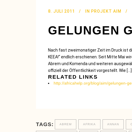
8. JULI 2011
IN
PROJEKT AIM
GELUNGEN 
Nach fast zweimonatiger Zeit im Druck ist
KEEA!“ endlich erschienen. Seit Mitte Mai wir
Abrem und Komenda und weiteren ausgewählt
offiziell der Öffentlichkeit vorgestellt. Wie […]
RELATED LINKS
http://africahelp.org/blog/aim/gelungen-ge
TAGS:
ABREM
AFRIKA
ANNAN