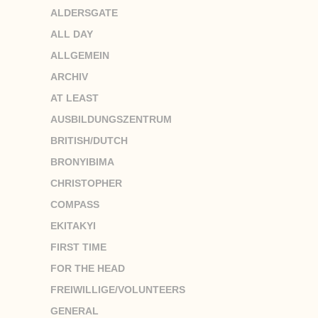
ALDERSGATE
ALL DAY
ALLGEMEIN
ARCHIV
AT LEAST
AUSBILDUNGSZENTRUM
BRITISH/DUTCH
BRONYIBIMA
CHRISTOPHER
COMPASS
EKITAKYI
FIRST TIME
FOR THE HEAD
FREIWILLIGE/VOLUNTEERS
GENERAL