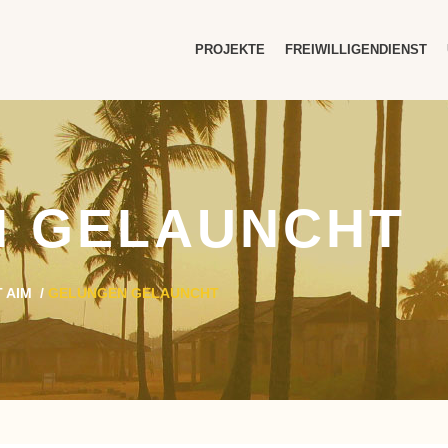
PROJEKTE
FREIWILLIGENDIENST
 GELAUNCHT
 AIM
/
GELUNGEN GELAUNCHT