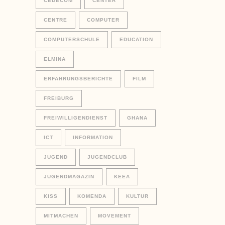
CEDECOM
CENTER
CENTRE
COMPUTER
COMPUTERSCHULE
EDUCATION
ELMINA
ERFAHRUNGSBERICHTE
FILM
FREIBURG
FREIWILLIGENDIENST
GHANA
ICT
INFORMATION
JUGEND
JUGENDCLUB
JUGENDMAGAZIN
KEEA
KISS
KOMENDA
KULTUR
MITMACHEN
MOVEMENT