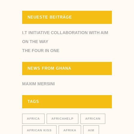
NEUESTE BEITRÄGE
I.T INITIATIVE COLLABORATION WITH AIM
ON THE WAY
THE FOUR IN ONE
NEWS FROM GHANA
MAXIM MERSINI
TAGS
AFRICA
AFRICAHELP
AFRICAN
AFRICAN KISS
AFRIKA
AIM