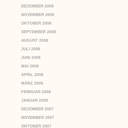
DEZEMBER 2008
NOVEMBER 2008
OKTOBER 2008
SEPTEMBER 2008
AUGUST 2008
JULI 2008
JUNI 2008
MAI 2008
APRIL 2008
MÄRZ 2008
FEBRUAR 2008
JANUAR 2008
DEZEMBER 2007
NOVEMBER 2007
OKTOBER 2007