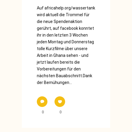
Auf africahelp.org/wassertank
wird aktuell die Trommel für
die neue Spendenaktion
gerührt, auf facebook konntet
ihr in den letzten 3 Wochen
jeden Montag und Donnerstag
tolle Kurzfilme über unsere
Arbeit in Ghana sehen - und
jetzt laufen bereits die
Vorbereitungen für den
nächsten Bauabschnitt.Dank
der Bemühungen...
0
0