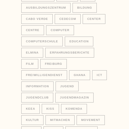
AUSBILDUNGSZENTRUM
BILDUNG
CABO VERDE
CEDECOM
CENTER
CENTRE
COMPUTER
COMPUTERSCHULE
EDUCATION
ELMINA
ERFAHRUNGSBERICHTE
FILM
FREIBURG
FREIWILLIGENDIENST
GHANA
ICT
INFORMATION
JUGEND
JUGENDCLUB
JUGENDMAGAZIN
KEEA
KISS
KOMENDA
KULTUR
MITMACHEN
MOVEMENT