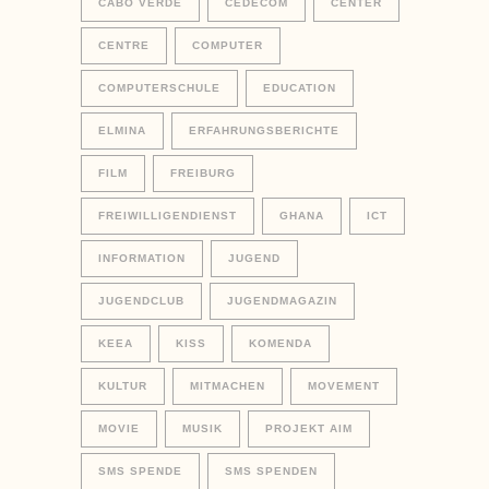
CABO VERDE
CEDECOM
CENTER
CENTRE
COMPUTER
COMPUTERSCHULE
EDUCATION
ELMINA
ERFAHRUNGSBERICHTE
FILM
FREIBURG
FREIWILLIGENDIENST
GHANA
ICT
INFORMATION
JUGEND
JUGENDCLUB
JUGENDMAGAZIN
KEEA
KISS
KOMENDA
KULTUR
MITMACHEN
MOVEMENT
MOVIE
MUSIK
PROJEKT AIM
SMS SPENDE
SMS SPENDEN