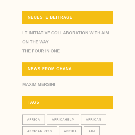
NEUESTE BEITRÄGE
I.T INITIATIVE COLLABORATION WITH AIM
ON THE WAY
THE FOUR IN ONE
NEWS FROM GHANA
MAXIM MERSINI
TAGS
AFRICA
AFRICAHELP
AFRICAN
AFRICAN KISS
AFRIKA
AIM