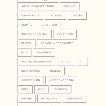
AUSBILDUNGSZENTRUM
BILDUNG
CABO VERDE
CEDECOM
CENTER
CENTRE
COMPUTER
COMPUTERSCHULE
EDUCATION
ELMINA
ERFAHRUNGSBERICHTE
FILM
FREIBURG
FREIWILLIGENDIENST
GHANA
ICT
INFORMATION
JUGEND
JUGENDCLUB
JUGENDMAGAZIN
KEEA
KISS
KOMENDA
KULTUR
MITMACHEN
MOVEMENT