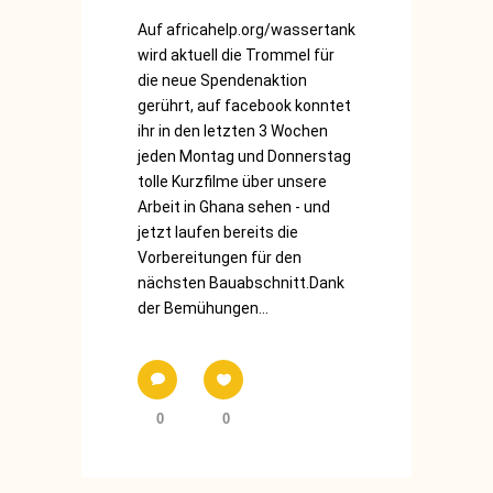
Auf africahelp.org/wassertank
wird aktuell die Trommel für
die neue Spendenaktion
gerührt, auf facebook konntet
ihr in den letzten 3 Wochen
jeden Montag und Donnerstag
tolle Kurzfilme über unsere
Arbeit in Ghana sehen - und
jetzt laufen bereits die
Vorbereitungen für den
nächsten Bauabschnitt.Dank
der Bemühungen...
0
0