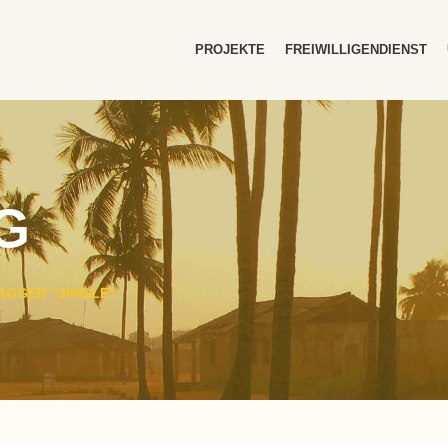
PROJEKTE
FREIWILLIGENDIENST
G
AGGED "JINGLE"