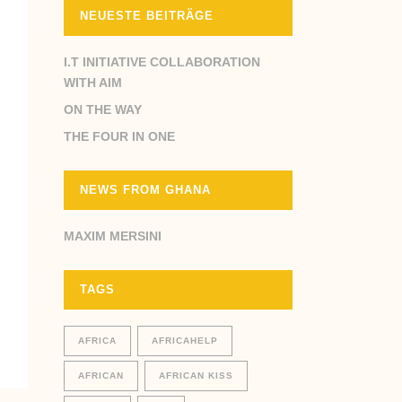
NEUESTE BEITRÄGE
I.T INITIATIVE COLLABORATION
WITH AIM
ON THE WAY
THE FOUR IN ONE
NEWS FROM GHANA
MAXIM MERSINI
TAGS
AFRICA
AFRICAHELP
AFRICAN
AFRICAN KISS