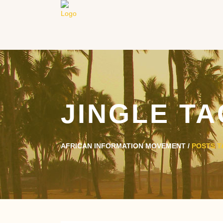
JINGLE TA
AFRICAN INFORMATION MOVEMENT
/
POSTS T