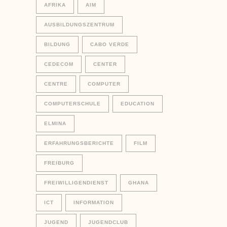
AFRIKA
AIM
AUSBILDUNGSZENTRUM
BILDUNG
CABO VERDE
CEDECOM
CENTER
CENTRE
COMPUTER
COMPUTERSCHULE
EDUCATION
ELMINA
ERFAHRUNGSBERICHTE
FILM
FREIBURG
FREIWILLIGENDIENST
GHANA
ICT
INFORMATION
JUGEND
JUGENDCLUB