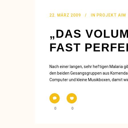
22. MÄRZ 2009
IN
PROJEKT AIM
„DAS VOLUM
FAST PERFE
Nach einer langen, sehr heftigen Malaria g
den beiden Gesangsgruppen aus Komenda u
Computer und kleine Musikboxen, damit wir 
0
0