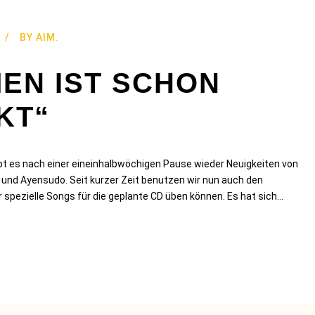
BY
AIM.
EN IST SCHON
KT“
ibt es nach einer eineinhalbwöchigen Pause wieder Neuigkeiten von
nd Ayensudo. Seit kurzer Zeit benutzen wir nun auch den
spezielle Songs für die geplante CD üben können. Es hat sich...