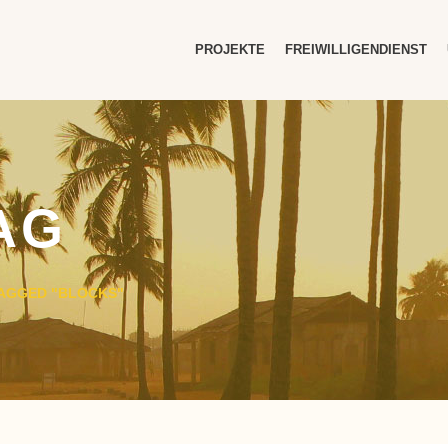
PROJEKTE
FREIWILLIGENDIENST
AG
AGGED "BLOCKS"