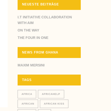
NEUESTE BEITRÄGE
I.T INITIATIVE COLLABORATION
WITH AIM
ON THE WAY
THE FOUR IN ONE
NEWS FROM GHANA
MAXIM MERSINI
TAGS
AFRICA
AFRICAHELP
AFRICAN
AFRICAN KISS