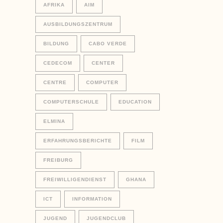
AFRIKA
AIM
AUSBILDUNGSZENTRUM
BILDUNG
CABO VERDE
CEDECOM
CENTER
CENTRE
COMPUTER
COMPUTERSCHULE
EDUCATION
ELMINA
ERFAHRUNGSBERICHTE
FILM
FREIBURG
FREIWILLIGENDIENST
GHANA
ICT
INFORMATION
JUGEND
JUGENDCLUB