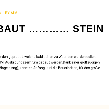
BY
AIM.
EBAUT ………… STEIN
rden gepresst, welche bald schon zu Waenden werden sollen.
 AIM. Ausbildungszentrum gebaut werden.Dank einer großzügigen
ogeibtrag), konnten Anfang Juni die Bauarbeiten, für das große...