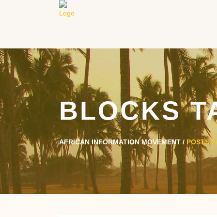
BLOCKS T
AFRICAN INFORMATION MOVEMENT
/
POSTS T