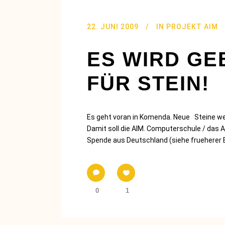
22. JUNI 2009
IN
PROJEKT AIM
ES WIRD G
FÜR STEIN!
Es geht voran in Komenda. Neue Steine we
Damit soll die AIM. Computerschule / das
Spende aus Deutschland (siehe frueherer Bl
0
1