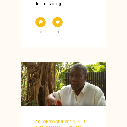
to our training...
0
1
10. OKTOBER 2018
IN