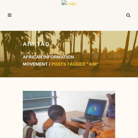
AIM TAG
AFRICAN INFORMATION
MOVEMENT
/
POSTS TAGGED "AIM"