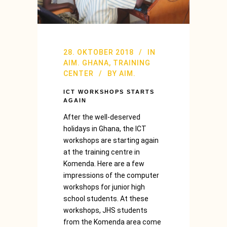
28. OKTOBER 2018
IN
AIM. GHANA
,
TRAINING
CENTER
BY
AIM.
ICT WORKSHOPS STARTS
AGAIN
After the well-deserved
holidays in Ghana, the ICT
workshops are starting again
at the training centre in
Komenda. Here are a few
impressions of the computer
workshops for junior high
school students. At these
workshops, JHS students
from the Komenda area come