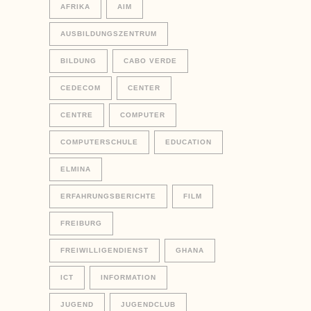
AFRIKA
AIM
AUSBILDUNGSZENTRUM
BILDUNG
CABO VERDE
CEDECOM
CENTER
CENTRE
COMPUTER
COMPUTERSCHULE
EDUCATION
ELMINA
ERFAHRUNGSBERICHTE
FILM
FREIBURG
FREIWILLIGENDIENST
GHANA
ICT
INFORMATION
JUGEND
JUGENDCLUB