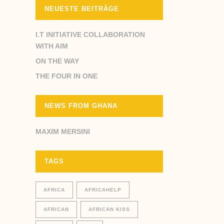
NEUESTE BEITRÄGE
I.T INITIATIVE COLLABORATION
WITH AIM
ON THE WAY
THE FOUR IN ONE
NEWS FROM GHANA
MAXIM MERSINI
TAGS
AFRICA
AFRICAHELP
AFRICAN
AFRICAN KISS