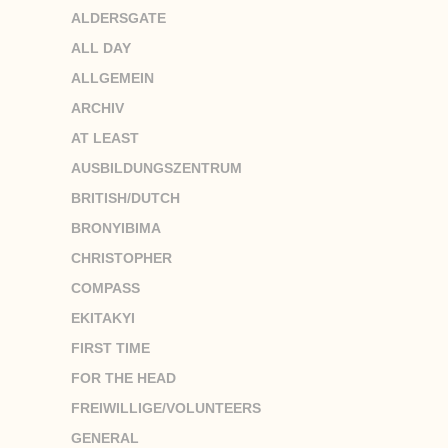
ALDERSGATE
ALL DAY
ALLGEMEIN
ARCHIV
AT LEAST
AUSBILDUNGSZENTRUM
BRITISH/DUTCH
BRONYIBIMA
CHRISTOPHER
COMPASS
EKITAKYI
FIRST TIME
FOR THE HEAD
FREIWILLIGE/VOLUNTEERS
GENERAL