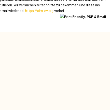
utieren. Wir versuchen Mitschnitte zu bekommen und diese ins
r mal wieder bei
https://aim-ev.org
vorbei.