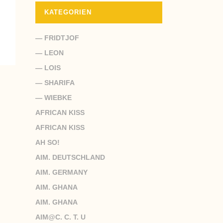
KATEGORIEN
— FRIDTJOF
— LEON
— LOIS
— SHARIFA
— WIEBKE
AFRICAN KISS
AFRICAN KISS
AH SO!
AIM. DEUTSCHLAND
AIM. GERMANY
AIM. GHANA
AIM. GHANA
AIM@C. C. T. U