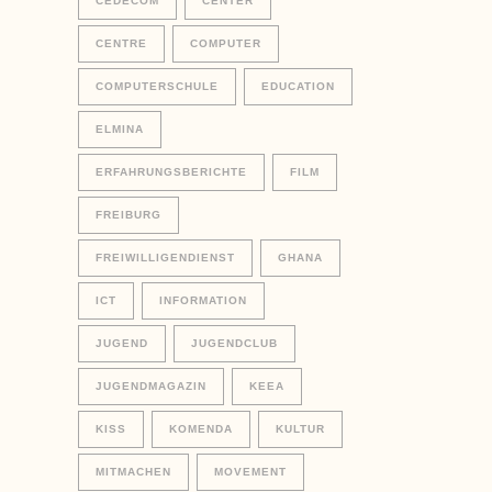
CEDECOM
CENTER
CENTRE
COMPUTER
COMPUTERSCHULE
EDUCATION
ELMINA
ERFAHRUNGSBERICHTE
FILM
FREIBURG
FREIWILLIGENDIENST
GHANA
ICT
INFORMATION
JUGEND
JUGENDCLUB
JUGENDMAGAZIN
KEEA
KISS
KOMENDA
KULTUR
MITMACHEN
MOVEMENT