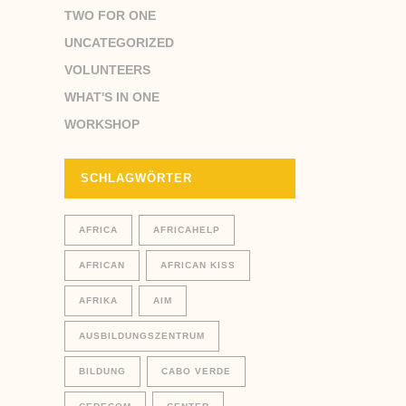
TWO FOR ONE
UNCATEGORIZED
VOLUNTEERS
WHAT'S IN ONE
WORKSHOP
SCHLAGWÖRTER
AFRICA
AFRICAHELP
AFRICAN
AFRICAN KISS
AFRIKA
AIM
AUSBILDUNGSZENTRUM
BILDUNG
CABO VERDE