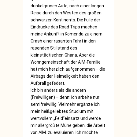
dunkelgrünen Auto, nach einer langen
Reise durch den Westen des großen
schwarzen Kontinents. Die Fülle der
Eindrücke des Road Trips machen
meine Ankunft in Komenda zu einem
Crash einer rasanten Fahrt in den
rasenden Stillstand des
kleinstädtischen Ghana. Aber die
Wohngemeinschaft der AIM-Familie
hat mich herzlich aufgenommen – die
Airbags der Heimeligkeit haben den
Aufprall gefedert.
Ich bin anders als die andern
(Freiwilligen) – denn: ich arbeite nur
semifreiwillig. Vielmehr ergänze ich
mein heißgeliebtes Studium mit
wertvollem „Feld“einsatz und werde
mir allergrößte Mühe geben, die Arbeit
von AIM. zu evaluieren. Ich möchte