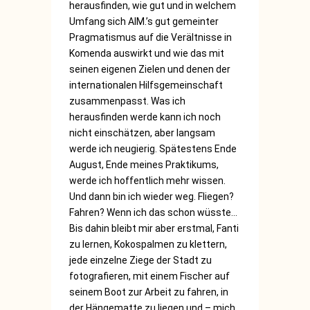
herausfinden, wie gut und in welchem
Umfang sich AIM.’s gut gemeinter
Pragmatismus auf die Verältnisse in
Komenda auswirkt und wie das mit
seinen eigenen Zielen und denen der
internationalen Hilfsgemeinschaft
zusammenpasst. Was ich
herausfinden werde kann ich noch
nicht einschätzen, aber langsam
werde ich neugierig. Spätestens Ende
August, Ende meines Praktikums,
werde ich hoffentlich mehr wissen.
Und dann bin ich wieder weg. Fliegen?
Fahren? Wenn ich das schon wüsste…
Bis dahin bleibt mir aber erstmal, Fanti
zu lernen, Kokospalmen zu klettern,
jede einzelne Ziege der Stadt zu
fotografieren, mit einem Fischer auf
seinem Boot zur Arbeit zu fahren, in
der Hängematte zu liegen und – mich