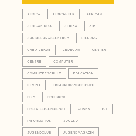
AFRICA
AFRICAHELP
AFRICAN
AFRICAN KISS
AFRIKA
AIM
AUSBILDUNGSZENTRUM
BILDUNG
CABO VERDE
CEDECOM
CENTER
CENTRE
COMPUTER
COMPUTERSCHULE
EDUCATION
ELMINA
ERFAHRUNGSBERICHTE
FILM
FREIBURG
FREIWILLIGENDIENST
GHANA
ICT
INFORMATION
JUGEND
JUGENDCLUB
JUGENDMAGAZIN