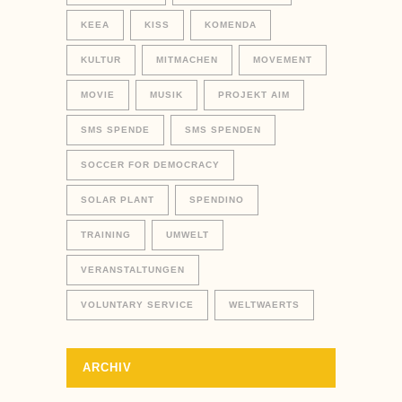
KEEA
KISS
KOMENDA
KULTUR
MITMACHEN
MOVEMENT
MOVIE
MUSIK
PROJEKT AIM
SMS SPENDE
SMS SPENDEN
SOCCER FOR DEMOCRACY
SOLAR PLANT
SPENDINO
TRAINING
UMWELT
VERANSTALTUNGEN
VOLUNTARY SERVICE
WELTWAERTS
ARCHIV