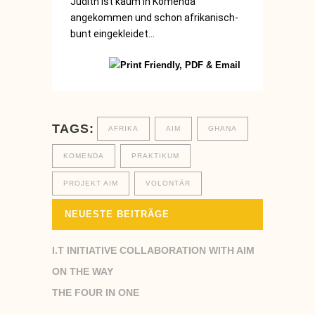
Judith ist kaum in Komenda
angekommen und schon afrikanisch-
bunt eingekleidet...
TAGS:
AFRIKA
AIM
GHANA
KOMENDA
PRAKTIKUM
PROJEKT AIM
VOLONTÄR
NEUESTE BEITRÄGE
I.T INITIATIVE COLLABORATION WITH AIM
ON THE WAY
THE FOUR IN ONE