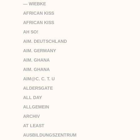
— WIEBKE
AFRICAN KISS
AFRICAN KISS
AH SO!
AIM. DEUTSCHLAND
AIM. GERMANY
AIM. GHANA
AIM. GHANA
AIM@C. C. T. U
ALDERSGATE
ALL DAY
ALLGEMEIN
ARCHIV
AT LEAST
AUSBILDUNGSZENTRUM