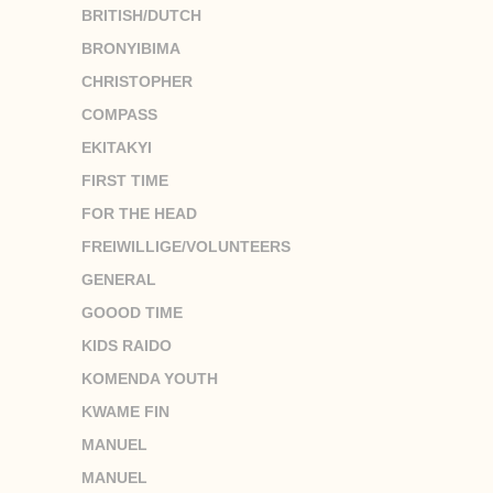
BRITISH/DUTCH
BRONYIBIMA
CHRISTOPHER
COMPASS
EKITAKYI
FIRST TIME
FOR THE HEAD
FREIWILLIGE/VOLUNTEERS
GENERAL
GOOOD TIME
KIDS RAIDO
KOMENDA YOUTH
KWAME FIN
MANUEL
MANUEL