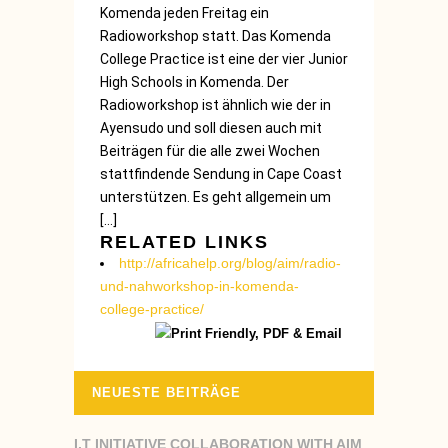
Komenda jeden Freitag ein
Radioworkshop statt. Das Komenda
College Practice ist eine der vier Junior
High Schools in Komenda. Der
Radioworkshop ist ähnlich wie der in
Ayensudo und soll diesen auch mit
Beiträgen für die alle zwei Wochen
stattfindende Sendung in Cape Coast
unterstützen. Es geht allgemein um
[…]
RELATED LINKS
http://africahelp.org/blog/aim/radio-
und-nahworkshop-in-komenda-
college-practice/
NEUESTE BEITRÄGE
I.T INITIATIVE COLLABORATION WITH AIM