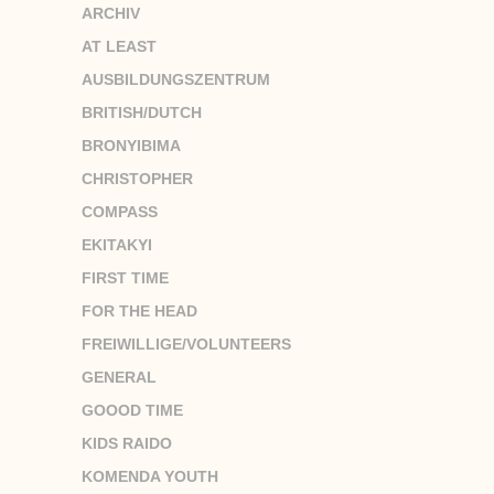
ARCHIV
AT LEAST
AUSBILDUNGSZENTRUM
BRITISH/DUTCH
BRONYIBIMA
CHRISTOPHER
COMPASS
EKITAKYI
FIRST TIME
FOR THE HEAD
FREIWILLIGE/VOLUNTEERS
GENERAL
GOOOD TIME
KIDS RAIDO
KOMENDA YOUTH