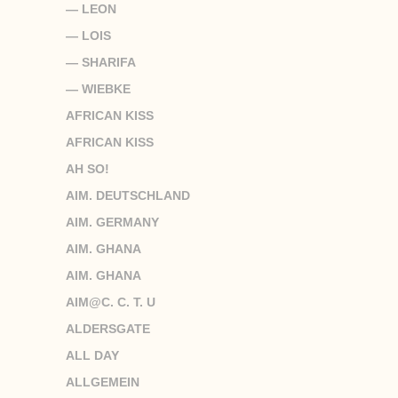
— LEON
— LOIS
— SHARIFA
— WIEBKE
AFRICAN KISS
AFRICAN KISS
AH SO!
AIM. DEUTSCHLAND
AIM. GERMANY
AIM. GHANA
AIM. GHANA
AIM@C. C. T. U
ALDERSGATE
ALL DAY
ALLGEMEIN