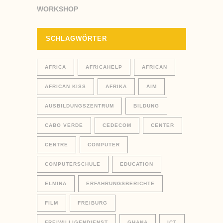
WORKSHOP
SCHLAGWÖRTER
AFRICA
AFRICAHELP
AFRICAN
AFRICAN KISS
AFRIKA
AIM
AUSBILDUNGSZENTRUM
BILDUNG
CABO VERDE
CEDECOM
CENTER
CENTRE
COMPUTER
COMPUTERSCHULE
EDUCATION
ELMINA
ERFAHRUNGSBERICHTE
FILM
FREIBURG
FREIWILLIGENDIENST
GHANA
ICT