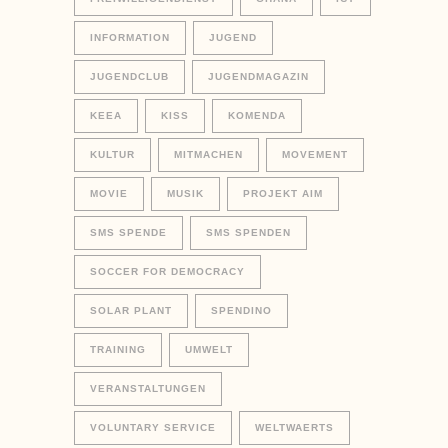
INFORMATION
JUGEND
JUGENDCLUB
JUGENDMAGAZIN
KEEA
KISS
KOMENDA
KULTUR
MITMACHEN
MOVEMENT
MOVIE
MUSIK
PROJEKT AIM
SMS SPENDE
SMS SPENDEN
SOCCER FOR DEMOCRACY
SOLAR PLANT
SPENDINO
TRAINING
UMWELT
VERANSTALTUNGEN
VOLUNTARY SERVICE
WELTWAERTS