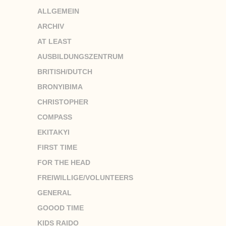
ALLGEMEIN
ARCHIV
AT LEAST
AUSBILDUNGSZENTRUM
BRITISH/DUTCH
BRONYIBIMA
CHRISTOPHER
COMPASS
EKITAKYI
FIRST TIME
FOR THE HEAD
FREIWILLIGE/VOLUNTEERS
GENERAL
GOOOD TIME
KIDS RAIDO