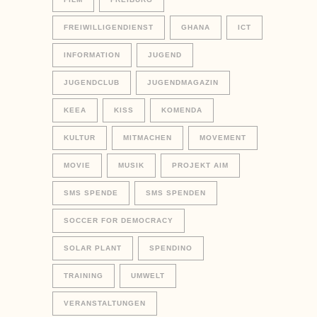
FREIWILLIGENDIENST
GHANA
ICT
INFORMATION
JUGEND
JUGENDCLUB
JUGENDMAGAZIN
KEEA
KISS
KOMENDA
KULTUR
MITMACHEN
MOVEMENT
MOVIE
MUSIK
PROJEKT AIM
SMS SPENDE
SMS SPENDEN
SOCCER FOR DEMOCRACY
SOLAR PLANT
SPENDINO
TRAINING
UMWELT
VERANSTALTUNGEN