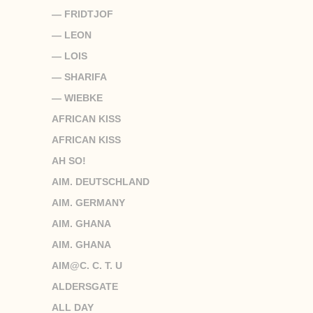
— FRIDTJOF
— LEON
— LOIS
— SHARIFA
— WIEBKE
AFRICAN KISS
AFRICAN KISS
AH SO!
AIM. DEUTSCHLAND
AIM. GERMANY
AIM. GHANA
AIM. GHANA
AIM@C. C. T. U
ALDERSGATE
ALL DAY