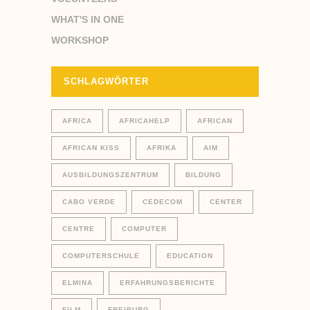
WHAT'S IN ONE
WORKSHOP
SCHLAGWÖRTER
AFRICA
AFRICAHELP
AFRICAN
AFRICAN KISS
AFRIKA
AIM
AUSBILDUNGSZENTRUM
BILDUNG
CABO VERDE
CEDECOM
CENTER
CENTRE
COMPUTER
COMPUTERSCHULE
EDUCATION
ELMINA
ERFAHRUNGSBERICHTE
FILM
FREIBURG