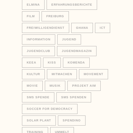
ELMINA
ERFAHRUNGSBERICHTE
FILM
FREIBURG
FREIWILLIGENDIENST
GHANA
ICT
INFORMATION
JUGEND
JUGENDCLUB
JUGENDMAGAZIN
KEEA
KISS
KOMENDA
KULTUR
MITMACHEN
MOVEMENT
MOVIE
MUSIK
PROJEKT AIM
SMS SPENDE
SMS SPENDEN
SOCCER FOR DEMOCRACY
SOLAR PLANT
SPENDINO
TRAINING
UMWELT