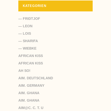
KATEGORIEN
— FRIDTJOF
— LEON
— LOIS
— SHARIFA
— WIEBKE
AFRICAN KISS
AFRICAN KISS
AH SO!
AIM. DEUTSCHLAND
AIM. GERMANY
AIM. GHANA
AIM. GHANA
AIM@C. C. T. U