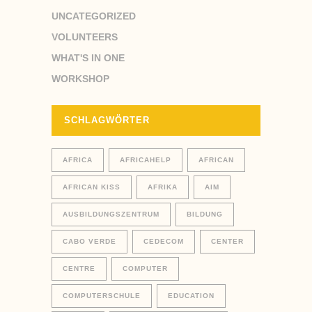
UNCATEGORIZED
VOLUNTEERS
WHAT'S IN ONE
WORKSHOP
SCHLAGWÖRTER
AFRICA
AFRICAHELP
AFRICAN
AFRICAN KISS
AFRIKA
AIM
AUSBILDUNGSZENTRUM
BILDUNG
CABO VERDE
CEDECOM
CENTER
CENTRE
COMPUTER
COMPUTERSCHULE
EDUCATION