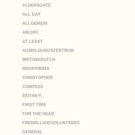
ALDERSGATE
ALL DAY
ALLGEMEIN
ARCHIV
AT LEAST
AUSBILDUNGSZENTRUM
BRITISH/DUTCH
BRONYIBIMA
CHRISTOPHER
COMPASS
EKITAKYI
FIRST TIME
FOR THE HEAD
FREIWILLIGE/VOLUNTEERS
GENERAL