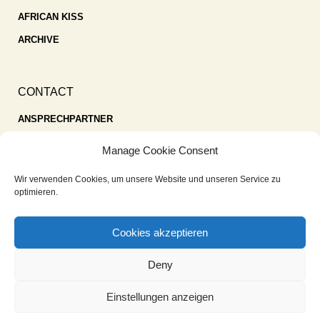
AFRICAN KISS
ARCHIVE
CONTACT
ANSPRECHPARTNER
SPENDEN
Manage Cookie Consent
KONTAKT
Wir verwenden Cookies, um unsere Website und unseren Service zu
IMPRESSUM
optimieren.
DATENSCHUTZ
Cookies akzeptieren
COOKIE-RICHTLINIE (EU)
Deny
Einstellungen anzeigen