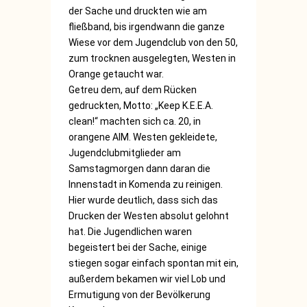
der Sache und druckten wie am
fließband, bis irgendwann die ganze
Wiese vor dem Jugendclub von den 50,
zum trocknen ausgelegten, Westen in
Orange getaucht war.
Getreu dem, auf dem Rücken
gedruckten, Motto: „Keep K.E.E.A.
clean!“ machten sich ca. 20, in
orangene AIM. Westen gekleidete,
Jugendclubmitglieder am
Samstagmorgen dann daran die
Innenstadt in Komenda zu reinigen.
Hier wurde deutlich, dass sich das
Drucken der Westen absolut gelohnt
hat. Die Jugendlichen waren
begeistert bei der Sache, einige
stiegen sogar einfach spontan mit ein,
außerdem bekamen wir viel Lob und
Ermutigung von der Bevölkerung