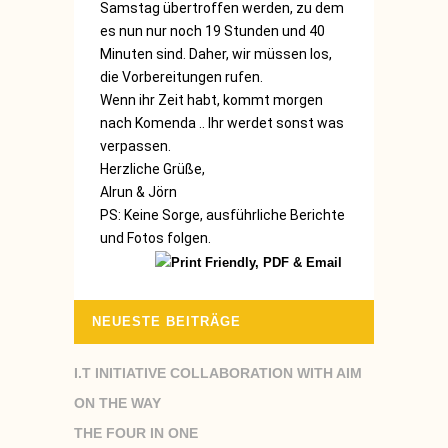
Samstag übertroffen werden, zu dem
es nun nur noch 19 Stunden und 40
Minuten sind. Daher, wir müssen los,
die Vorbereitungen rufen.
Wenn ihr Zeit habt, kommt morgen
nach Komenda .. Ihr werdet sonst was
verpassen.
Herzliche Grüße,
Alrun & Jörn
PS: Keine Sorge, ausführliche Berichte
und Fotos folgen.
NEUESTE BEITRÄGE
I.T INITIATIVE COLLABORATION WITH AIM
ON THE WAY
THE FOUR IN ONE