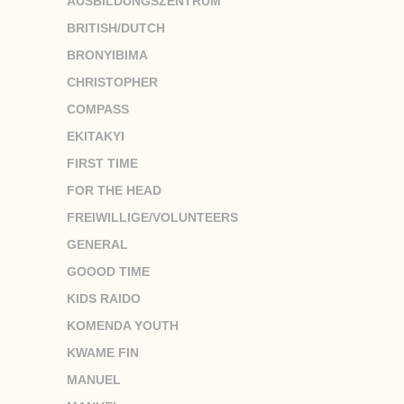
AUSBILDUNGSZENTRUM
BRITISH/DUTCH
BRONYIBIMA
CHRISTOPHER
COMPASS
EKITAKYI
FIRST TIME
FOR THE HEAD
FREIWILLIGE/VOLUNTEERS
GENERAL
GOOOD TIME
KIDS RAIDO
KOMENDA YOUTH
KWAME FIN
MANUEL