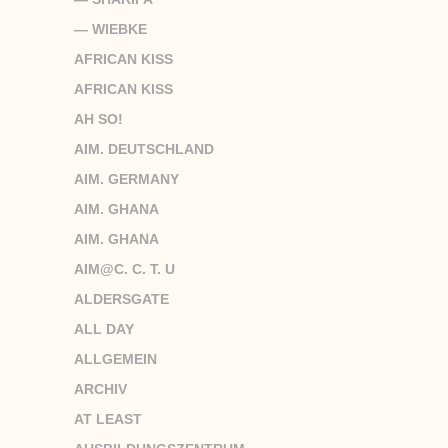
— WIEBKE
AFRICAN KISS
AFRICAN KISS
AH SO!
AIM. DEUTSCHLAND
AIM. GERMANY
AIM. GHANA
AIM. GHANA
AIM@C. C. T. U
ALDERSGATE
ALL DAY
ALLGEMEIN
ARCHIV
AT LEAST