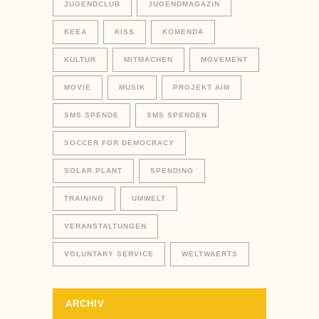
JUGENDCLUB
JUGENDMAGAZIN
KEEA
KISS
KOMENDA
KULTUR
MITMACHEN
MOVEMENT
MOVIE
MUSIK
PROJEKT AIM
SMS SPENDE
SMS SPENDEN
SOCCER FOR DEMOCRACY
SOLAR PLANT
SPENDINO
TRAINING
UMWELT
VERANSTALTUNGEN
VOLUNTARY SERVICE
WELTWAERTS
ARCHIV