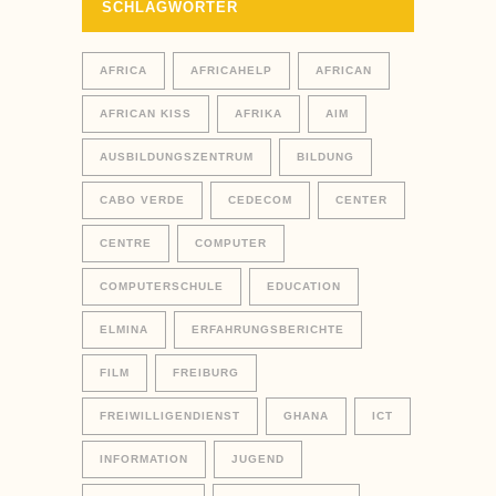
SCHLAGWÖRTER
AFRICA
AFRICAHELP
AFRICAN
AFRICAN KISS
AFRIKA
AIM
AUSBILDUNGSZENTRUM
BILDUNG
CABO VERDE
CEDECOM
CENTER
CENTRE
COMPUTER
COMPUTERSCHULE
EDUCATION
ELMINA
ERFAHRUNGSBERICHTE
FILM
FREIBURG
FREIWILLIGENDIENST
GHANA
ICT
INFORMATION
JUGEND