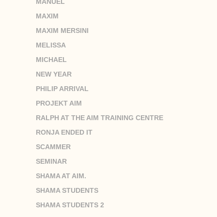
MANUEL
MAXIM
MAXIM MERSINI
MELISSA
MICHAEL
NEW YEAR
PHILIP ARRIVAL
PROJEKT AIM
RALPH AT THE AIM TRAINING CENTRE
RONJA ENDED IT
SCAMMER
SEMINAR
SHAMA AT AIM.
SHAMA STUDENTS
SHAMA STUDENTS 2