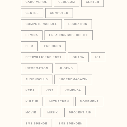
CABO VERDE
CEDECOM
CENTER
CENTRE
COMPUTER
COMPUTERSCHULE
EDUCATION
ELMINA
ERFAHRUNGSBERICHTE
FILM
FREIBURG
FREIWILLIGENDIENST
GHANA
ICT
INFORMATION
JUGEND
JUGENDCLUB
JUGENDMAGAZIN
KEEA
KISS
KOMENDA
KULTUR
MITMACHEN
MOVEMENT
MOVIE
MUSIK
PROJEKT AIM
SMS SPENDE
SMS SPENDEN