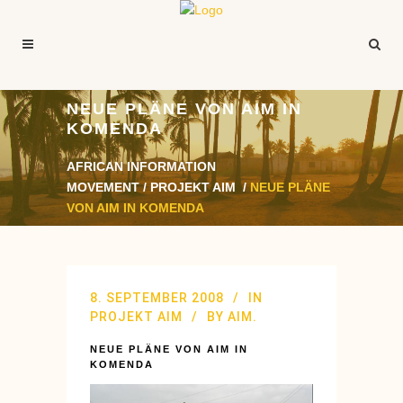
NEUE PLÄNE VON AIM IN
KOMENDA
AFRICAN INFORMATION
MOVEMENT
/
PROJEKT AIM
/
NEUE PLÄNE
VON AIM IN KOMENDA
8. SEPTEMBER 2008
IN
PROJEKT AIM
BY
AIM.
NEUE PLÄNE VON AIM IN
KOMENDA