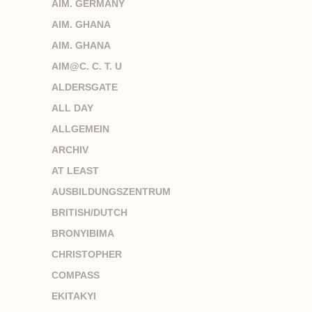
AIM. GERMANY
AIM. GHANA
AIM. GHANA
AIM@C. C. T. U
ALDERSGATE
ALL DAY
ALLGEMEIN
ARCHIV
AT LEAST
AUSBILDUNGSZENTRUM
BRITISH/DUTCH
BRONYIBIMA
CHRISTOPHER
COMPASS
EKITAKYI