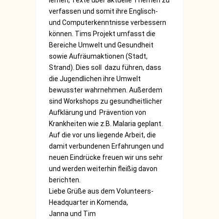
lernen, Texte über aktuelle Themen zu
verfassen und somit ihre Englisch-
und Computerkenntnisse verbessern
können. Tims Projekt umfasst die
Bereiche Umwelt und Gesundheit
sowie Aufräumaktionen (Stadt,
Strand). Dies soll dazu führen, dass
die Jugendlichen ihre Umwelt
bewusster wahrnehmen. Außerdem
sind Workshops zu gesundheitlicher
Aufklärung und Prävention von
Krankheiten wie z.B. Malaria geplant.
Auf die vor uns liegende Arbeit, die
damit verbundenen Erfahrungen und
neuen Eindrücke freuen wir uns sehr
und werden weiterhin fleißig davon
berichten.
Liebe Grüße aus dem Volunteers-
Headquarter in Komenda,
Janna und Tim