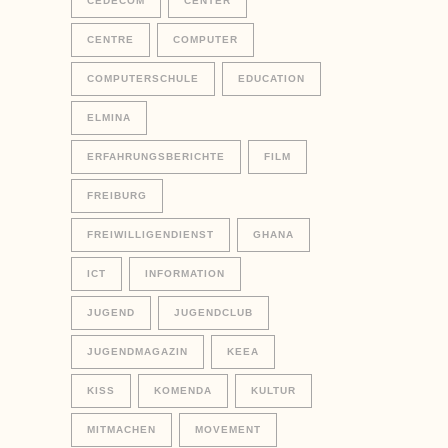
CEDECOM
CENTER
CENTRE
COMPUTER
COMPUTERSCHULE
EDUCATION
ELMINA
ERFAHRUNGSBERICHTE
FILM
FREIBURG
FREIWILLIGENDIENST
GHANA
ICT
INFORMATION
JUGEND
JUGENDCLUB
JUGENDMAGAZIN
KEEA
KISS
KOMENDA
KULTUR
MITMACHEN
MOVEMENT