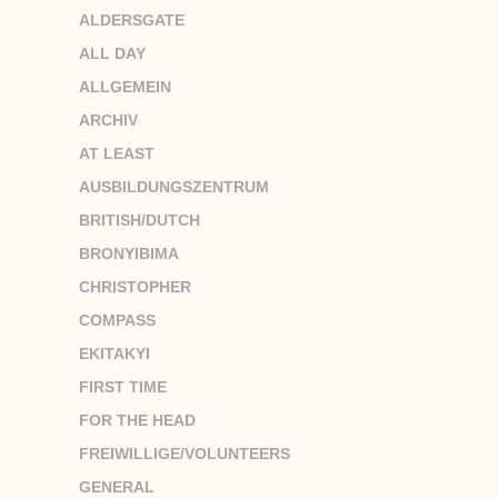
ALDERSGATE
ALL DAY
ALLGEMEIN
ARCHIV
AT LEAST
AUSBILDUNGSZENTRUM
BRITISH/DUTCH
BRONYIBIMA
CHRISTOPHER
COMPASS
EKITAKYI
FIRST TIME
FOR THE HEAD
FREIWILLIGE/VOLUNTEERS
GENERAL