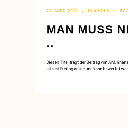
24. APRIL 2011
IN
ARCHIV
BY
MAN MUSS N
..
Diesen Titel trägt der Beitrag von AIM. Gha
ist seit Freitag online und kann bewertet we