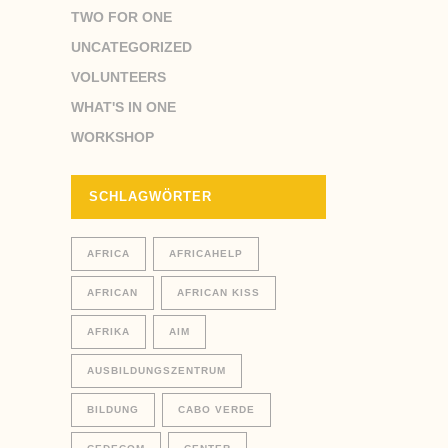
TWO FOR ONE
UNCATEGORIZED
VOLUNTEERS
WHAT'S IN ONE
WORKSHOP
SCHLAGWÖRTER
AFRICA
AFRICAHELP
AFRICAN
AFRICAN KISS
AFRIKA
AIM
AUSBILDUNGSZENTRUM
BILDUNG
CABO VERDE