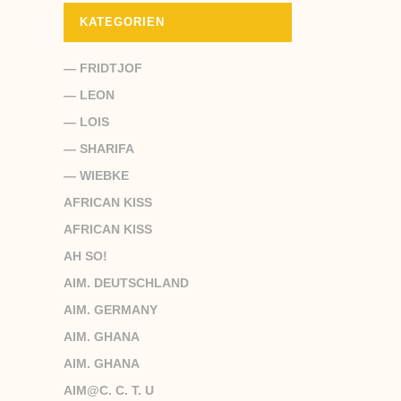
KATEGORIEN
— FRIDTJOF
— LEON
— LOIS
— SHARIFA
— WIEBKE
AFRICAN KISS
AFRICAN KISS
AH SO!
AIM. DEUTSCHLAND
AIM. GERMANY
AIM. GHANA
AIM. GHANA
AIM@C. C. T. U