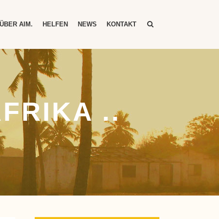
ÜBER AIM.
HELFEN
NEWS
KONTAKT
FRIKA ..