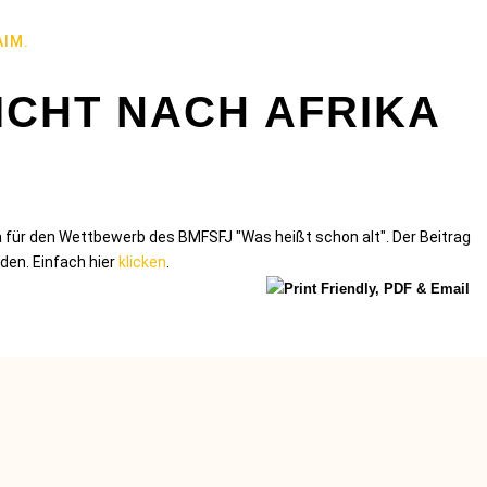
AIM.
ICHT NACH AFRIKA
na für den Wettbewerb des BMFSFJ "Was heißt schon alt". Der Beitrag
rden. Einfach hier
klicken
.