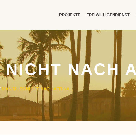
PROJEKTE
FREIWILLIGENDIENST
NICHT NACH A
/
MAN MUSS NICHT NACH AFRIKA ..