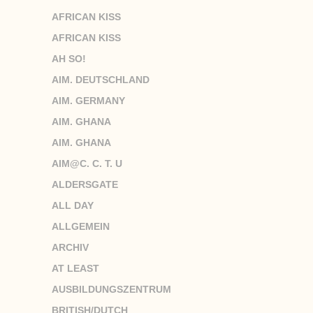
AFRICAN KISS
AFRICAN KISS
AH SO!
AIM. DEUTSCHLAND
AIM. GERMANY
AIM. GHANA
AIM. GHANA
AIM@C. C. T. U
ALDERSGATE
ALL DAY
ALLGEMEIN
ARCHIV
AT LEAST
AUSBILDUNGSZENTRUM
BRITISH/DUTCH