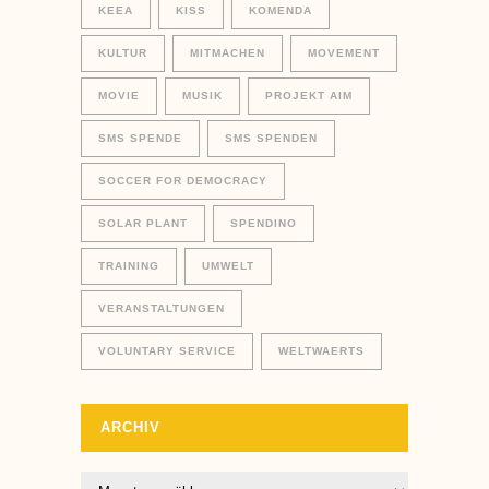
KEEA
KISS
KOMENDA
KULTUR
MITMACHEN
MOVEMENT
MOVIE
MUSIK
PROJEKT AIM
SMS SPENDE
SMS SPENDEN
SOCCER FOR DEMOCRACY
SOLAR PLANT
SPENDINO
TRAINING
UMWELT
VERANSTALTUNGEN
VOLUNTARY SERVICE
WELTWAERTS
ARCHIV
Archiv