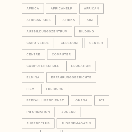
AFRICA
AFRICAHELP
AFRICAN
AFRICAN KISS
AFRIKA
AIM
AUSBILDUNGSZENTRUM
BILDUNG
CABO VERDE
CEDECOM
CENTER
CENTRE
COMPUTER
COMPUTERSCHULE
EDUCATION
ELMINA
ERFAHRUNGSBERICHTE
FILM
FREIBURG
FREIWILLIGENDIENST
GHANA
ICT
INFORMATION
JUGEND
JUGENDCLUB
JUGENDMAGAZIN