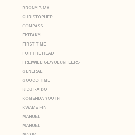
BRONYIBIMA
CHRISTOPHER
COMPASS
EKITAKYI
FIRST TIME
FOR THE HEAD
FREIWILLIGE/VOLUNTEERS
GENERAL
GOOOD TIME
KIDS RAIDO
KOMENDA YOUTH
KWAME FIN
MANUEL
MANUEL
MAXIM