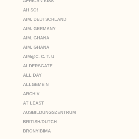
AFRICAN KISS
AH SO!
AIM. DEUTSCHLAND
AIM. GERMANY
AIM. GHANA
AIM. GHANA
AIM@C. C. T. U
ALDERSGATE
ALL DAY
ALLGEMEIN
ARCHIV
AT LEAST
AUSBILDUNGSZENTRUM
BRITISH/DUTCH
BRONYIBIMA