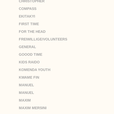
CHRISTOPHER
COMPASS
EKITAKYI
FIRST TIME
FOR THE HEAD
FREIWILLIGE/VOLUNTEERS
GENERAL
GOOOD TIME
KIDS RAIDO
KOMENDA YOUTH
KWAME FIN
MANUEL
MANUEL
MAXIM
MAXIM MERSINI