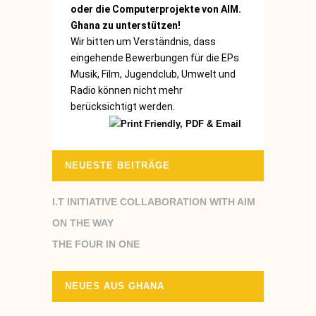
oder die Computerprojekte von AIM.
Ghana zu unterstützen!
Wir bitten um Verständnis, dass
eingehende Bewerbungen für die EPs
Musik, Film, Jugendclub, Umwelt und
Radio können nicht mehr
berücksichtigt werden.
NEUESTE BEITRÄGE
I.T INITIATIVE COLLABORATION WITH AIM
ON THE WAY
THE FOUR IN ONE
NEUES AUS GHANA