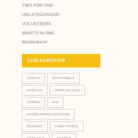
TWO FOR ONE
UNCATEGORIZED
VOLUNTEERS
WHAT'S IN ONE
WORKSHOP
SCHLAGWÖRTER
AFRICA
AFRICAHELP
AFRICAN
AFRICAN KISS
AFRIKA
AIM
AUSBILDUNGSZENTRUM
BILDUNG
CABO VERDE