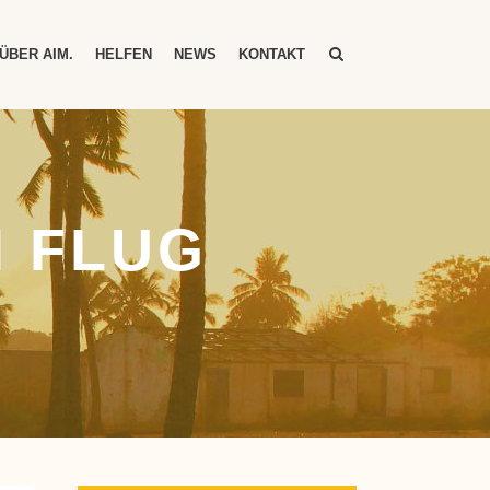
ÜBER AIM.
HELFEN
NEWS
KONTAKT
M FLUG