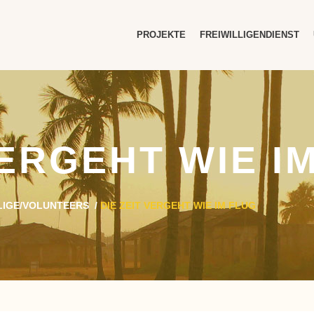
PROJEKTE
FREIWILLIGENDIENST
VERGEHT WIE I
LIGE/VOLUNTEERS
/
DIE ZEIT VERGEHT WIE IM FLUG