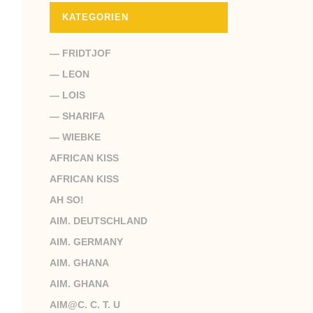
KATEGORIEN
— FRIDTJOF
— LEON
— LOIS
— SHARIFA
— WIEBKE
AFRICAN KISS
AFRICAN KISS
AH SO!
AIM. DEUTSCHLAND
AIM. GERMANY
AIM. GHANA
AIM. GHANA
AIM@C. C. T. U