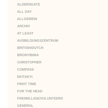
ALDERSGATE
ALL DAY
ALLGEMEIN
ARCHIV
AT LEAST
AUSBILDUNGSZENTRUM
BRITISH/DUTCH
BRONYIBIMA
CHRISTOPHER
COMPASS
EKITAKYI
FIRST TIME
FOR THE HEAD
FREIWILLIGE/VOLUNTEERS
GENERAL