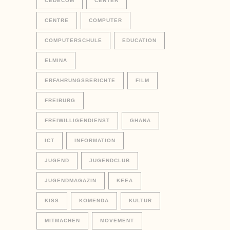
CEDECOM
CENTER
CENTRE
COMPUTER
COMPUTERSCHULE
EDUCATION
ELMINA
ERFAHRUNGSBERICHTE
FILM
FREIBURG
FREIWILLIGENDIENST
GHANA
ICT
INFORMATION
JUGEND
JUGENDCLUB
JUGENDMAGAZIN
KEEA
KISS
KOMENDA
KULTUR
MITMACHEN
MOVEMENT