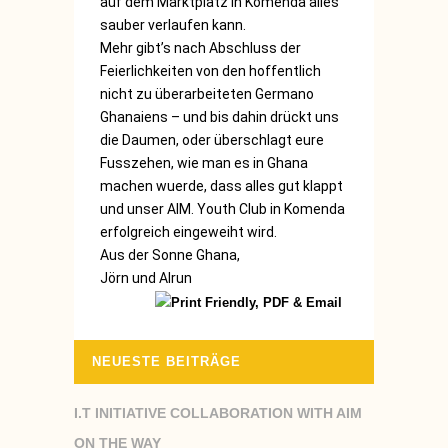
auf dem Marktplatz in Komenda alles
sauber verlaufen kann.
Mehr gibt’s nach Abschluss der
Feierlichkeiten von den hoffentlich
nicht zu überarbeiteten Germano
Ghanaiens – und bis dahin drückt uns
die Daumen, oder überschlagt eure
Fusszehen, wie man es in Ghana
machen wuerde, dass alles gut klappt
und unser AIM. Youth Club in Komenda
erfolgreich eingeweiht wird.
Aus der Sonne Ghana,
Jörn und Alrun
NEUESTE BEITRÄGE
I.T INITIATIVE COLLABORATION WITH AIM
ON THE WAY