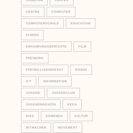
CEDECOM
CENTER
CENTRE
COMPUTER
COMPUTERSCHULE
EDUCATION
ELMINA
ERFAHRUNGSBERICHTE
FILM
FREIBURG
FREIWILLIGENDIENST
GHANA
ICT
INFORMATION
JUGEND
JUGENDCLUB
JUGENDMAGAZIN
KEEA
KISS
KOMENDA
KULTUR
MITMACHEN
MOVEMENT