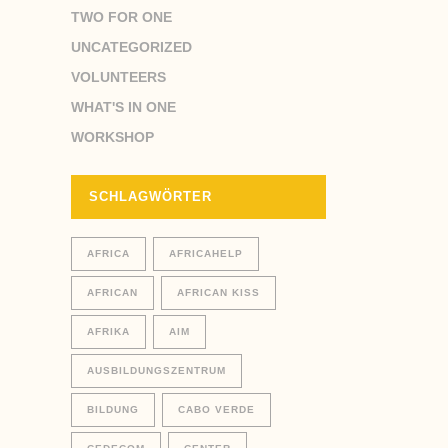
TWO FOR ONE
UNCATEGORIZED
VOLUNTEERS
WHAT'S IN ONE
WORKSHOP
SCHLAGWÖRTER
AFRICA
AFRICAHELP
AFRICAN
AFRICAN KISS
AFRIKA
AIM
AUSBILDUNGSZENTRUM
BILDUNG
CABO VERDE