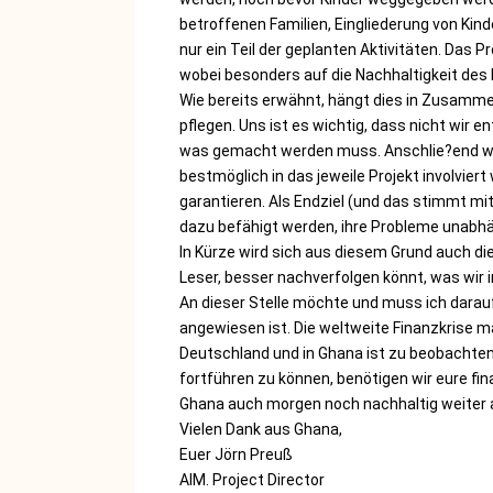
betroffenen Familien, Eingliederung von Kind
nur ein Teil der geplanten Aktivitäten. Das 
wobei besonders auf die Nachhaltigkeit des 
Wie bereits erwähnt, hängt dies in Zusamme
pflegen. Uns ist es wichtig, dass nicht wir 
was gemacht werden muss. Anschlie?end wir
bestmöglich in das jeweile Projekt involvier
garantieren. Als Endziel (und das stimmt mi
dazu befähigt werden, ihre Probleme unabhä
In Kürze wird sich aus diesem Grund auch die 
Leser, besser nachverfolgen könnt, was wir
An dieser Stelle möchte und muss ich darauf
angewiesen ist. Die weltweite Finanzkrise 
Deutschland und in Ghana ist zu beobachten
fortführen zu können, benötigen wir eure fin
Ghana auch morgen noch nachhaltig weiter a
Vielen Dank aus Ghana,
Euer Jörn Preuß
AIM. Project Director