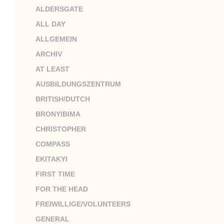
ALDERSGATE
ALL DAY
ALLGEMEIN
ARCHIV
AT LEAST
AUSBILDUNGSZENTRUM
BRITISH/DUTCH
BRONYIBIMA
CHRISTOPHER
COMPASS
EKITAKYI
FIRST TIME
FOR THE HEAD
FREIWILLIGE/VOLUNTEERS
GENERAL