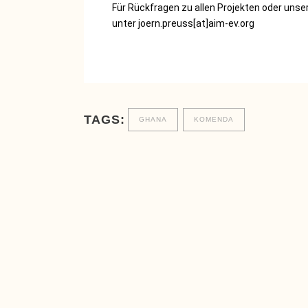
Für Rückfragen zu allen Projekten oder unse
unter joern.preuss[at]aim-ev.org
TAGS:
GHANA
KOMENDA