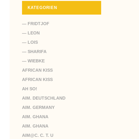
KATEGORIEN
— FRIDTJOF
— LEON
— LOIS
— SHARIFA
— WIEBKE
AFRICAN KISS
AFRICAN KISS
AH SO!
AIM. DEUTSCHLAND
AIM. GERMANY
AIM. GHANA
AIM. GHANA
AIM@C. C. T. U