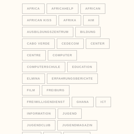
AFRICA
AFRICAHELP
AFRICAN
AFRICAN KISS
AFRIKA
AIM
AUSBILDUNGSZENTRUM
BILDUNG
CABO VERDE
CEDECOM
CENTER
CENTRE
COMPUTER
COMPUTERSCHULE
EDUCATION
ELMINA
ERFAHRUNGSBERICHTE
FILM
FREIBURG
FREIWILLIGENDIENST
GHANA
ICT
INFORMATION
JUGEND
JUGENDCLUB
JUGENDMAGAZIN