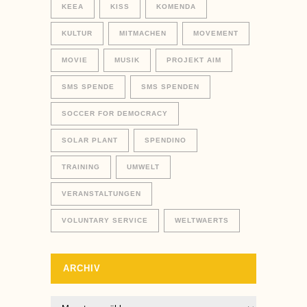
KEEA
KISS
KOMENDA
KULTUR
MITMACHEN
MOVEMENT
MOVIE
MUSIK
PROJEKT AIM
SMS SPENDE
SMS SPENDEN
SOCCER FOR DEMOCRACY
SOLAR PLANT
SPENDINO
TRAINING
UMWELT
VERANSTALTUNGEN
VOLUNTARY SERVICE
WELTWAERTS
ARCHIV
Archiv