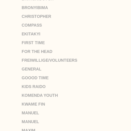
BRONYIBIMA
CHRISTOPHER
COMPASS
EKITAKYI
FIRST TIME
FOR THE HEAD
FREIWILLIGE/VOLUNTEERS
GENERAL
GOOOD TIME
KIDS RAIDO
KOMENDA YOUTH
KWAME FIN
MANUEL
MANUEL
MAXIM