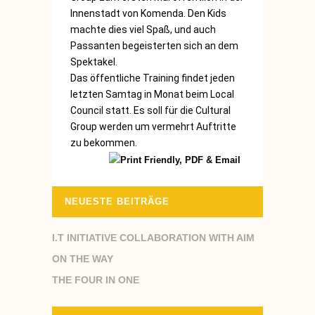
Innenstadt von Komenda. Den Kids
machte dies viel Spaß, und auch
Passanten begeisterten sich an dem
Spektakel.
Das öffentliche Training findet jeden
letzten Samtag in Monat beim Local
Council statt. Es soll für die Cultural
Group werden um vermehrt Auftritte
zu bekommen.
NEUESTE BEITRÄGE
I.T INITIATIVE COLLABORATION WITH AIM
ON THE WAY
THE FOUR IN ONE