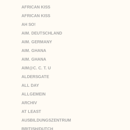
AFRICAN KISS
AFRICAN KISS
AH SO!
AIM. DEUTSCHLAND
AIM. GERMANY
AIM. GHANA
AIM. GHANA
AIM@C. C. T. U
ALDERSGATE
ALL DAY
ALLGEMEIN
ARCHIV
AT LEAST
AUSBILDUNGSZENTRUM
BRITISH/DUTCH