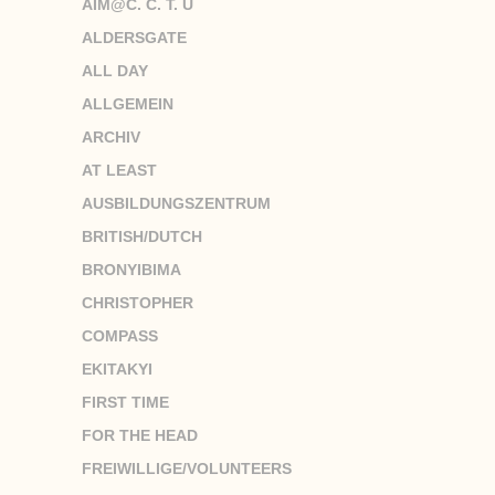
AIM@C. C. T. U
ALDERSGATE
ALL DAY
ALLGEMEIN
ARCHIV
AT LEAST
AUSBILDUNGSZENTRUM
BRITISH/DUTCH
BRONYIBIMA
CHRISTOPHER
COMPASS
EKITAKYI
FIRST TIME
FOR THE HEAD
FREIWILLIGE/VOLUNTEERS