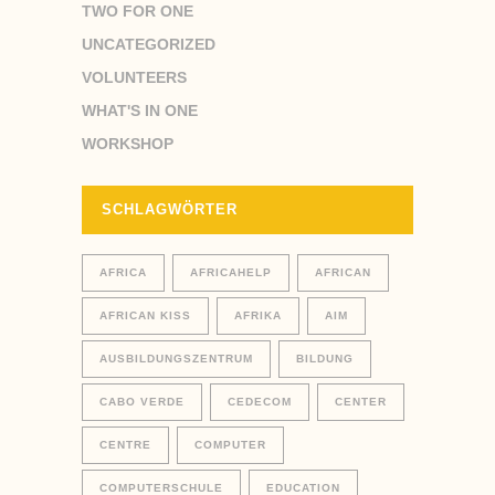
TWO FOR ONE
UNCATEGORIZED
VOLUNTEERS
WHAT'S IN ONE
WORKSHOP
SCHLAGWÖRTER
AFRICA
AFRICAHELP
AFRICAN
AFRICAN KISS
AFRIKA
AIM
AUSBILDUNGSZENTRUM
BILDUNG
CABO VERDE
CEDECOM
CENTER
CENTRE
COMPUTER
COMPUTERSCHULE
EDUCATION