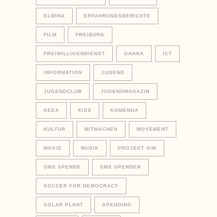
ELMINA
ERFAHRUNGSBERICHTE
FILM
FREIBURG
FREIWILLIGENDIENST
GHANA
ICT
INFORMATION
JUGEND
JUGENDCLUB
JUGENDMAGAZIN
KEEA
KISS
KOMENDA
KULTUR
MITMACHEN
MOVEMENT
MOVIE
MUSIK
PROJEKT AIM
SMS SPENDE
SMS SPENDEN
SOCCER FOR DEMOCRACY
SOLAR PLANT
SPENDINO