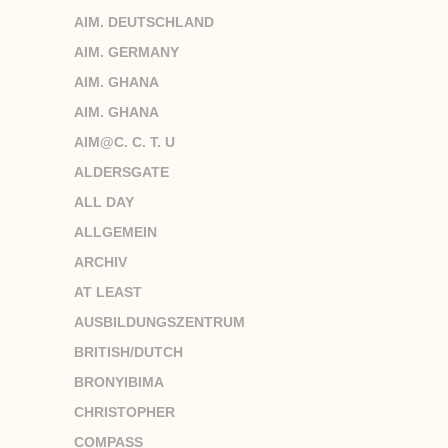
AIM. DEUTSCHLAND
AIM. GERMANY
AIM. GHANA
AIM. GHANA
AIM@C. C. T. U
ALDERSGATE
ALL DAY
ALLGEMEIN
ARCHIV
AT LEAST
AUSBILDUNGSZENTRUM
BRITISH/DUTCH
BRONYIBIMA
CHRISTOPHER
COMPASS