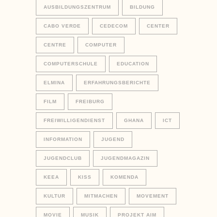
AUSBILDUNGSZENTRUM
BILDUNG
CABO VERDE
CEDECOM
CENTER
CENTRE
COMPUTER
COMPUTERSCHULE
EDUCATION
ELMINA
ERFAHRUNGSBERICHTE
FILM
FREIBURG
FREIWILLIGENDIENST
GHANA
ICT
INFORMATION
JUGEND
JUGENDCLUB
JUGENDMAGAZIN
KEEA
KISS
KOMENDA
KULTUR
MITMACHEN
MOVEMENT
MOVIE
MUSIK
PROJEKT AIM