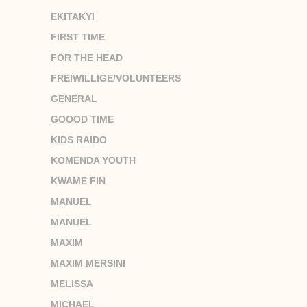
EKITAKYI
FIRST TIME
FOR THE HEAD
FREIWILLIGE/VOLUNTEERS
GENERAL
GOOOD TIME
KIDS RAIDO
KOMENDA YOUTH
KWAME FIN
MANUEL
MANUEL
MAXIM
MAXIM MERSINI
MELISSA
MICHAEL