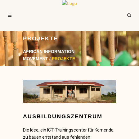
PROJEKTE
AFRICAN INFORMATION
MOVEMENT
/
PROJEKTE
AUSBILDUNGSZENTRUM
Die Idee, ein ICT-Trainingscenter für Komenda
zu bauen entstand aus fehlenden