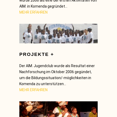
wurde 2006 als eine der ersten Aktivitäten von
AIM. in Komenda gegründet…
MEHR ERFAHREN
PROJEKTE +
Der AIM. Jugendclub wurde als Resultat einer
Nachforschung im Oktober 2006 gegündet,
um die Bildungssituation/-möglichkeiten in
Komenda zu unterstützen…
MEHR ERFAHREN