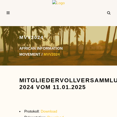
MVV2024
AFRICAN INFORMATION
MOVEMENT
/
MVV2024
MITGLIEDERVOLLVERSAMML
2024 VOM 11.01.2025
Protokoll:
Download