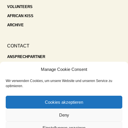
VOLUNTEERS
AFRICAN KISS
ARCHIVE
CONTACT
ANSPRECHPARTNER
SPENDEN
Manage Cookie Consent
KONTAKT
Wir verwenden Cookies, um unsere Website und unseren Service zu
IMPRESSUM
optimieren.
DATENSCHUTZ
Cookies akzeptieren
COOKIE-RICHTLINIE (EU)
Deny
Einstellungen anzeigen